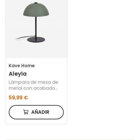
Kave Home
Aleyla
Lámpara de mesa de
metal con acabado
verde
59,99 €
AÑADIR