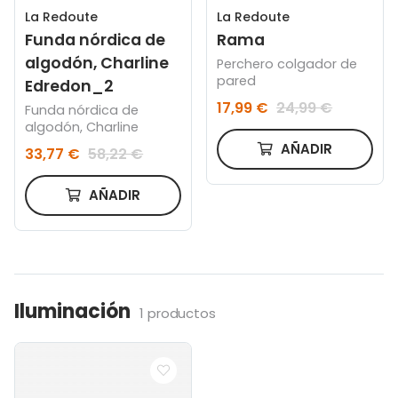
La Redoute
La Redoute
Funda nórdica de
Rama
algodón, Charline
Perchero colgador de
pared
Edredon_2
17,99 €
24,99 €
Funda nórdica de
algodón, Charline
AÑADIR
33,77 €
58,22 €
AÑADIR
Iluminación
1 productos