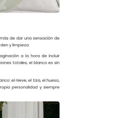
emás de dar una sensación de
rden y limpieza.
ginación a la hora de incluir
ones totales, el blanco es sin
o: el nieve, el tiza, el hueso,
 propia personalidad y siempre