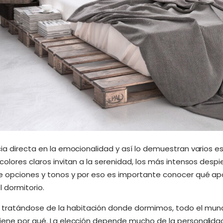
cia directa en la emocionalidad y así lo demuestran varios es
 colores claros invitan a la serenidad, los más intensos despi
de opciones y tonos y por eso es importante conocer qué ap
 dormitorio.
tratándose de la habitación donde dormimos, todo el mund
tiene por qué. La elección depende mucho de la personalidad