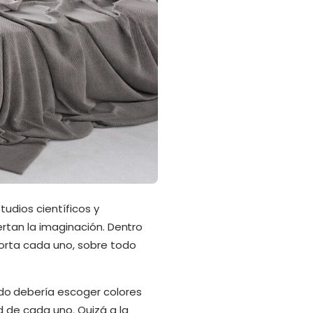
tudios científicos y
ertan la imaginación. Dentro
orta cada uno, sobre todo
o debería escoger colores
 de cada uno. Quizá a la