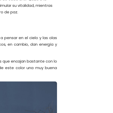
mular su vitalidad, mientras
ro de paz.
a pensar en el cielo y las olas
icos, en cambio, dan energía y
es que encajan bastante con lo
de este color una muy buena