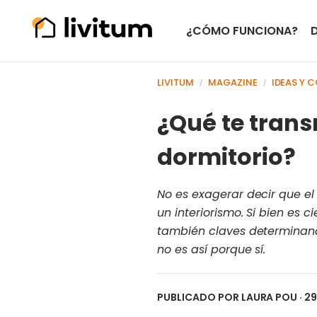
¿CÓMO FUNCIONA?
LIVITUM
MAGAZINE
IDEAS Y 
/
/
¿Qué te trans
dormitorio?
No es exagerar decir que e
un interiorismo. Si bien es 
también claves determinando
no es así porque sí.
PUBLICADO POR
LAURA POU
· 2