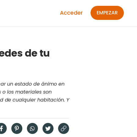
Acceder
EMPEZAR
edes de tu
rcar un estado de ánimo en
s o los materiales son
d de cualquier habitación. Y