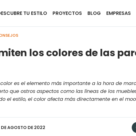
DESCUBRE TU ESTILO
PROYECTOS
BLOG
EMPRESAS
CONSEJOS
miten los colores de las par
l color es el elemento más importante a la hora de ma
cierto que ostros aspectos como las líneas de los mueble
 el estilo, el color afecta más directamente en el moo
9 DE AGOSTO DE 2022