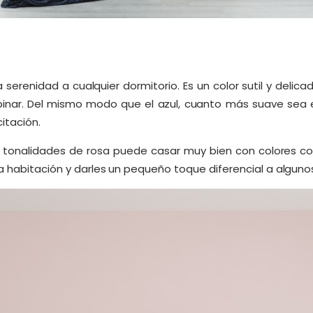
serenidad a cualquier dormitorio. Es un color sutil y delica
inar. Del mismo modo que el azul, cuanto más suave sea e
itación.
 tonalidades de rosa puede casar muy bien con colores c
a habitación y darles un pequeño toque diferencial a algunos