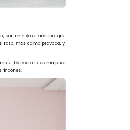
do, con un halo romántico, que
l rosa, más calma provoca, y,
omo el blanco o la crema para
 rincones.