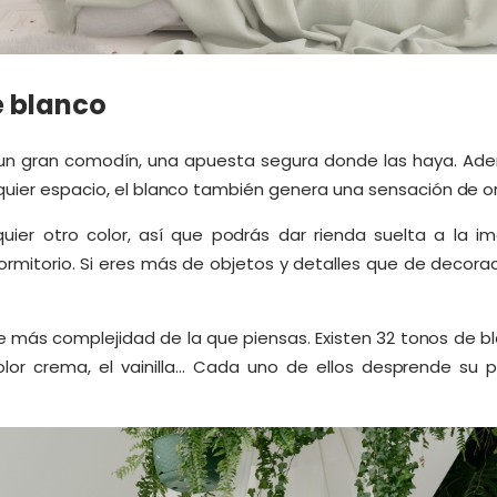
e blanco
 un gran comodín, una apuesta segura donde las haya. Ad
quier espacio, el blanco también genera una sensación de o
ier otro color, así que podrás dar rienda suelta a la ima
rmitorio. Si eres más de objetos y detalles que de decoraci
más complejidad de la que piensas. Existen 32 tonos de blanc
 color crema, el vainilla… Cada uno de ellos desprende su
.