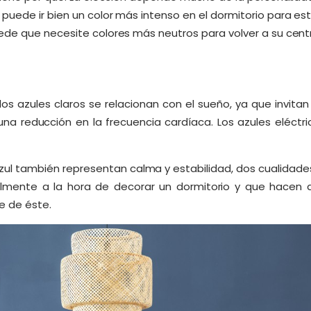
uede ir bien un color más intenso en el dormitorio para esti
ede que necesite colores más neutros para volver a su cent
 los azules claros se relacionan con el sueño, ya que invitan 
una reducción en la frecuencia cardíaca. Los azules eléctr
azul también representan calma y estabilidad, dos cualidad
mente a la hora de decorar un dormitorio y que hacen 
se de éste.