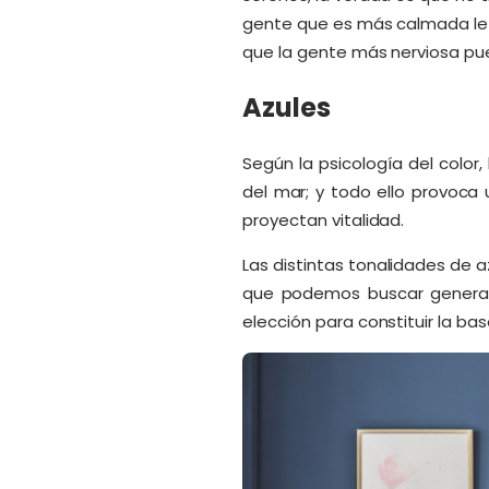
gente que es más calmada le p
que la gente más nerviosa pu
Azules
Según la psicología del color,
del mar; y todo ello provoca 
proyectan vitalidad.
Las distintas tonalidades de 
que podemos buscar general
elección para constituir la ba