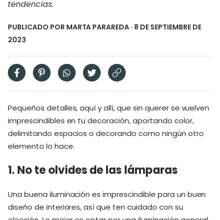
tendencias.
PUBLICADO POR
MARTA PARAREDA
· 8 DE SEPTIEMBRE DE
2023
Pequeños detalles, aquí y allí, que sin querer se vuelven
imprescindibles en tu decoración, aportando color,
delimitando espacios o decorando como ningún otro
elemento lo hace.
1. No te olvides de las lámparas
Una buena iluminación es imprescindible para un buen
diseño de interiores, así que ten cuidado con su
elección. Lo mejor es optar por una iluminación general