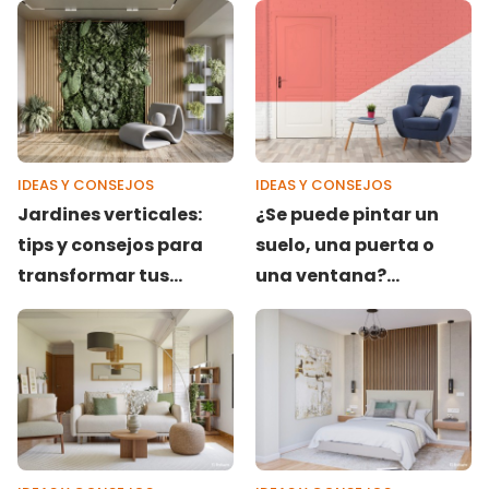
IDEAS Y CONSEJOS
IDEAS Y CONSEJOS
Jardines verticales:
¿Se puede pintar un
tips y consejos para
suelo, una puerta o
transformar tus
una ventana?
espacios
¡Resolvemos dudas!