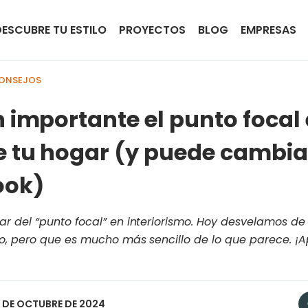
DESCUBRE TU ESTILO
PROYECTOS
BLOG
EMPRESAS
CONSEJOS
n importante el punto focal 
e tu hogar (y puede cambia
ook)
 del “punto focal” en interiorismo. Hoy desvelamos de
o, pero que es mucho más sencillo de lo que parece. ¡
6 DE OCTUBRE DE 2024