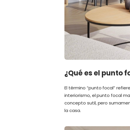
¿Qué es el punto f
El término “punto focal” refi
interiorismo, el punto focal ma
concepto sutil, pero sumament
la casa.