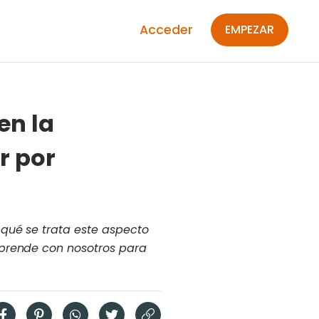
Acceder
EMPEZAR
en la
r por
 qué se trata este aspecto
Aprende con nosotros para