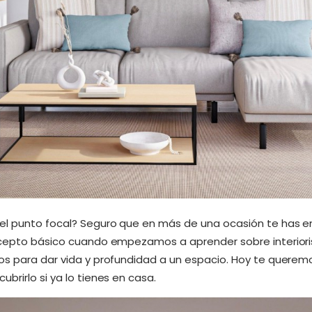
el punto focal? Seguro que en más de una ocasión te has e
ncepto básico cuando empezamos a aprender sobre interioris
os para dar vida y profundidad a un espacio. Hoy te querem
brirlo si ya lo tienes en casa.