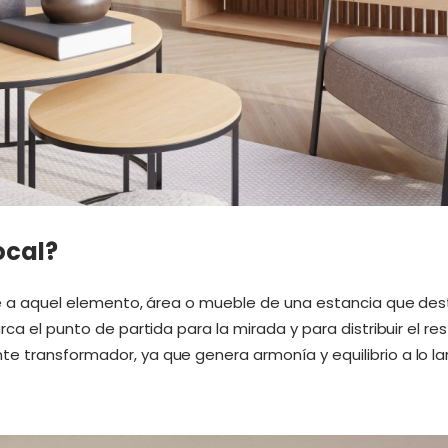
ocal?
ere a aquel elemento, área o mueble de una estancia que de
rca el punto de partida para la mirada y para distribuir el r
e transformador, ya que genera armonía y equilibrio a lo la