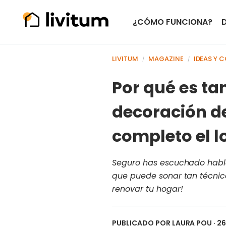
¿CÓMO FUNCIONA?
LIVITUM
MAGAZINE
IDEAS Y 
/
/
Por qué es ta
decoración d
completo el l
Seguro has escuchado hablar
que puede sonar tan técnic
renovar tu hogar!
PUBLICADO POR
LAURA POU
· 2