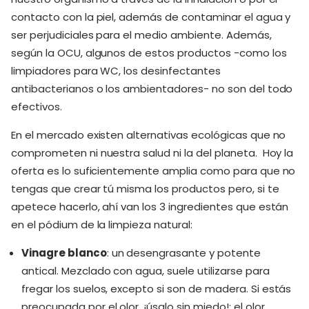
contacto con la piel, además de contaminar el agua y
ser perjudiciales para el medio ambiente. Además,
según la OCU, algunos de estos productos -como los
limpiadores para WC, los desinfectantes
antibacterianos o los ambientadores- no son del todo
efectivos.
En el mercado existen alternativas ecológicas que no
comprometen ni nuestra salud ni la del planeta. Hoy la
oferta es lo suficientemente amplia como para que no
tengas que crear tú misma los productos pero, si te
apetece hacerlo, ahí van los 3 ingredientes que están
en el pódium de la limpieza natural:
Vinagre blanco
: un desengrasante y potente
antical. Mezclado con agua, suele utilizarse para
fregar los suelos, excepto si son de madera. Si estás
preocupada por el olor, ¡úsalo sin miedo!: el olor