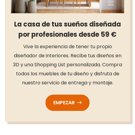
La casa de tus sueños diseñada
por profesionales desde 59 €
Vive la experiencia de tener tu propio
diseñador de interiores. Recibe tus diseños en
3D y una Shopping List personalizada. Compra
todos los muebles de tu diseño y disfruta de
nuestro servicio de entrega y montaje.
EMPEZAR