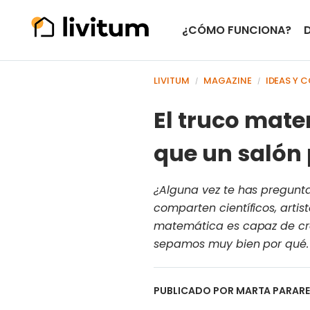
¿CÓMO FUNCIONA?
LIVITUM
MAGAZINE
IDEAS Y 
/
/
El truco mate
que un salón 
¿Alguna vez te has pregunt
comparten científicos, artis
matemática es capaz de cre
sepamos muy bien por qué. 
PUBLICADO POR
MARTA PARAR