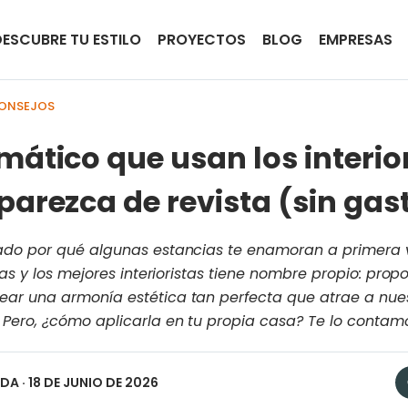
DESCUBRE TU ESTILO
PROYECTOS
BLOG
EMPRESAS
CONSEJOS
mático que usan los interio
parezca de revista (sin gas
ado por qué algunas estancias te enamoran a primera vi
tas y los mejores interioristas tiene nombre propio: prop
ar una armonía estética tan perfecta que atrae a nues
Pero, ¿cómo aplicarla en tu propia casa? Te lo contam
EDA
· 18 DE JUNIO DE 2026