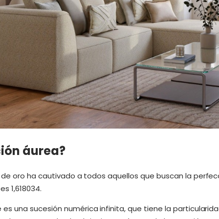
ción áurea?
 de oro ha cautivado a todos aquellos que buscan la perfe
es 1,618034.
 una sucesión numérica infinita, que tiene la particularid