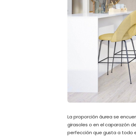
La proporción áurea se encuent
girasoles o en el caparazón d
perfección que gusta a todo e