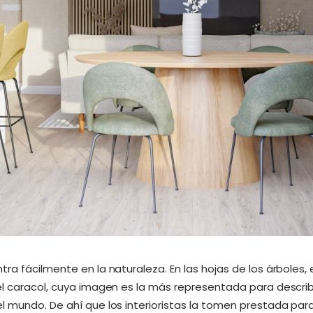
ra fácilmente en la naturaleza. En las hojas de los árboles, e
el caracol, cuya imagen es la más representada para describ
l mundo. De ahí que los interioristas la tomen prestada para