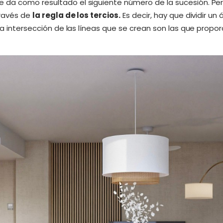
da como resultado el siguiente número de la sucesión. Pero 
través de
la regla de los tercios.
Es decir, hay que dividir un
 la intersección de las líneas que se crean son las que propo