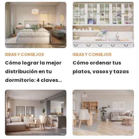
IDEAS Y CONSEJOS
IDEAS Y CONSEJOS
Cómo lograr la mejor
Cómo ordenar tus
distribución en tu
platos, vasos y tazas
dormitorio: 4 claves
esenciales