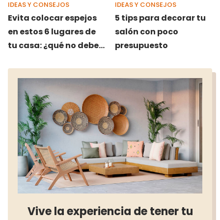
IDEAS Y CONSEJOS
IDEAS Y CONSEJOS
Evita colocar espejos
5 tips para decorar tu
en estos 6 lugares de
salón con poco
tu casa: ¿qué no deben
presupuesto
reflejar?
Vive la experiencia de tener tu