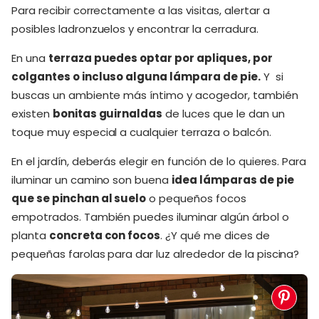
Para recibir correctamente a las visitas, alertar a
posibles ladronzuelos y encontrar la cerradura.
En una
terraza puedes optar por apliques, por
colgantes o incluso alguna lámpara de pie.
Y si
buscas un ambiente más íntimo y acogedor, también
existen
bonitas guirnaldas
de luces que le dan un
toque muy especial a cualquier terraza o balcón.
En el jardín, deberás elegir en función de lo quieres. Para
iluminar un camino son buena
idea lámparas de pie
que se pinchan al suelo
o pequeños focos
empotrados. También puedes iluminar algún árbol o
planta
concreta con focos
. ¿Y qué me dices de
pequeñas farolas para dar luz alrededor de la piscina?