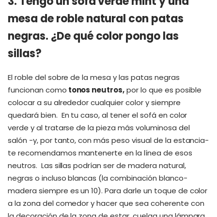
3. Tengo un sofá verde mint y una
mesa de roble natural con patas
negras. ¿De qué color pongo las
sillas?
El roble del sobre de la mesa y las patas negras
funcionan como
tonos neutros,
por lo que es posible
colocar a su alrededor cualquier color y siempre
quedará bien. En tu caso, al tener el sofá en color
verde y al tratarse de la pieza más voluminosa del
salón -y, por tanto, con más peso visual de la estancia-
te recomendamos mantenerte en la línea de esos
neutros. Las sillas podrían ser de madera natural,
negras o incluso blancas (la combinación blanco-
madera siempre es un 10). Para darle un toque de color
a la zona del comedor y hacer que sea coherente con
la decoración de la zona de estar, cuelga una lámpara