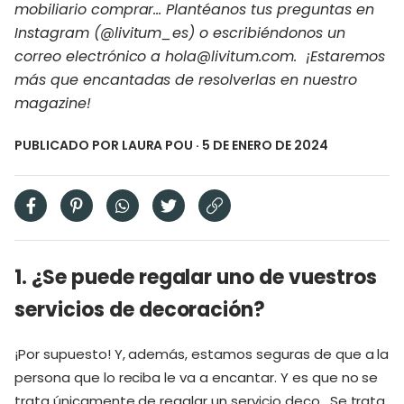
mobiliario comprar… Plantéanos tus preguntas en
Instagram (@livitum_es) o escribiéndonos un
correo electrónico a hola@livitum.com. ¡Estaremos
más que encantadas de resolverlas en nuestro
magazine!
PUBLICADO POR
LAURA POU
· 5 DE ENERO DE 2024
1. ¿Se puede regalar uno de vuestros
servicios de decoración?
¡Por supuesto! Y, además, estamos seguras de que a la
persona que lo reciba le va a encantar. Y es que no se
trata únicamente de regalar un servicio deco. Se trata,