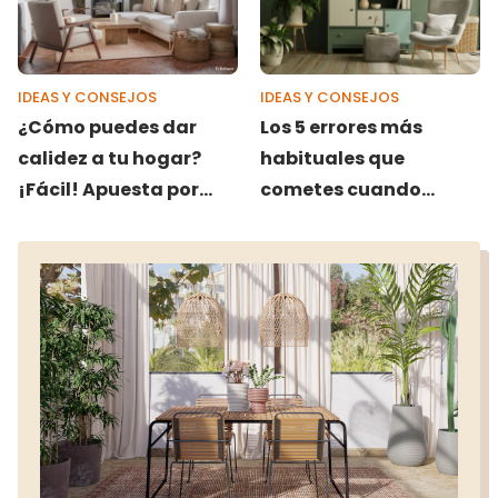
IDEAS Y CONSEJOS
IDEAS Y CONSEJOS
¿Cómo puedes dar
Los 5 errores más
calidez a tu hogar?
habituales que
¡Fácil! Apuesta por
cometes cuando
estos 10 colores
pintas tu casa