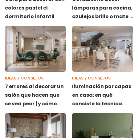
colores pastel el
lámparas para cocina,
dormitorio infantil
azulejos brillo o mate y
cómo ganar amplitud
con las vigas
IDEAS Y CONSEJOS
IDEAS Y CONSEJOS
7 errores al decorar un
Iluminación por capas
salón que hacen que
en casa: en qué
se vea peor (y cómo
consiste la técnica
evitarlos)
clave de los
interioristas