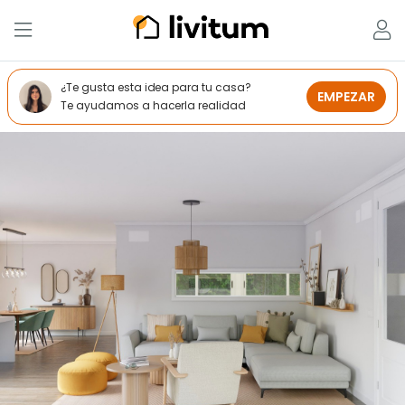
¿Te gusta esta idea para tu casa?
EMPEZAR
Te ayudamos a hacerla realidad