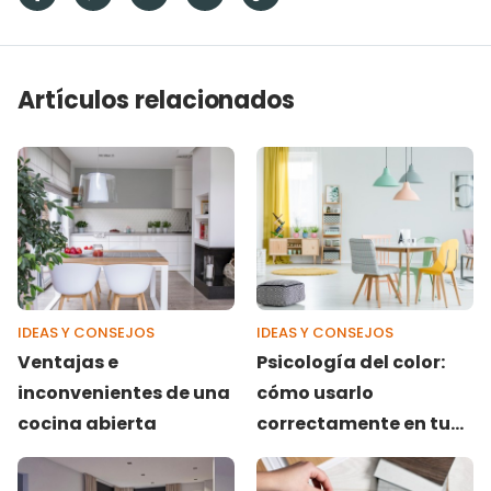
Artículos relacionados
IDEAS Y CONSEJOS
IDEAS Y CONSEJOS
Ventajas e
Psicología del color:
inconvenientes de una
cómo usarlo
cocina abierta
correctamente en tu
hogar