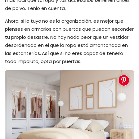
más fácil que tu ropa y tus accesorios se llenen antes
de polvo. Tenlo en cuenta.
Ahora, si lo tuyo no es la organización, es mejor que
pienses en armarios con puertas que puedan esconder
tu propio desastre. No hay nada peor que un vestidor
desordenado en el que la ropa está amontonada en
las estanterías. Así que si no eres capaz de tenerlo
todo impoluto, opta por puertas.