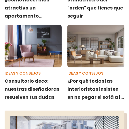
atractivo un
"orden" que tienes que
apartamento
seguir
vacacional? Aplica
estos 7 consejos
IDEAS Y CONSEJOS
IDEAS Y CONSEJOS
Consultorio deco:
¿Por qué todas las
nuestras diseñadoras
interioristas insisten
resuelven tus dudas
en no pegar el sofá a la
pared?