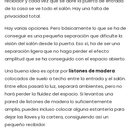
recibidor y cada vez que se abre la puerta de entrada
de la casa se ve todo el salón. Hay una falta de
privacidad total.
Hay varias opciones. Pero básicamente lo que se ha de
conseguir es una pequeña separación que dificulte la
visión del salón desde la puerta. Eso sí, ha de ser una
separación ligera que no haga perder el efecto
amplitud que se ha conseguido con el espacio abierto.
Una buena idea es optar por
listones de madera
colocados de suelo a techo entre la entrada y el salón.
Entre ellos pasará la luz, separará ambientes, pero no
hará perder la fluidez del espacio. Si levantas una
pared de listones de madera lo suficientemente
amplia, puedes incluso colocar alguna estantería para
dejar las llaves y la cartera, consiguiendo así un
pequeño recibidor.