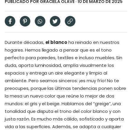
PUBLICADO POR
GRACIELA OLAVE
· 10 DE MARZO DE 2025
Durante décadas,
el blanco
ha reinado en nuestros
hogares. Hemos llegado a pensar que es el tono
perfecto para paredes, textiles e incluso muebles. Sin
duda, aporta luminosidad, amplía visualmente los
espacios y entrega un aire elegante y limpio al
ambiente. Pero seamos sinceros: ¡es muy frío! No te
preocupes, porque las últimas tendencias ponen sobre
la mesa un nuevo color que reúne lo mejor de dos
mundos: el gris y el beige. Hablamos del “greige”, una
tonalidad que disputa el trono del color blanco y con
justa razón. Es mucho más cálido, sofisticado y aporta
vida a las superficies. Además, se adapta a cualquier