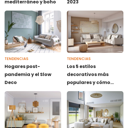
mediterráneo y boho
2023
TENDENCIAS
TENDENCIAS
Hogares post-
Los 5 estilos
pandemia y el Slow
decorativos más
Deco
populares y cómo
elegir el tuyo