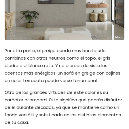
Por otra parte, el greige queda muy bonito si lo
combinas con otros neutros como el topo, el gris
piedra o el blanco roto. Y no pierdas de vista los
acentos más enérgicos: un sofá en greige con cojines
en color terracota puede verse fenomenal.
Otra de las grandes virtudes de este color es su
carácter atemporal. Esto significa que podrás disfrutar
de él durante décadas, ya que se mantiene como un
fondo versátil y sofisticado en los distintos elementos
de tu casa.