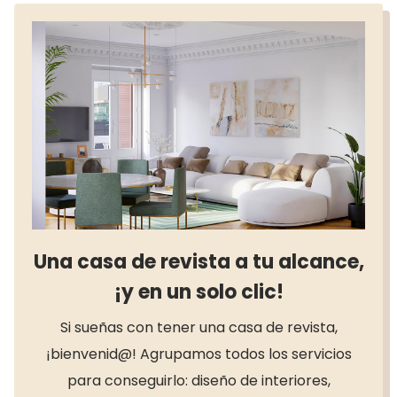
aesthetic para
disfrutarla en el diseño
de tu hogar
Una casa de revista a tu alcance,
¡y en un solo clic!
Si sueñas con tener una casa de revista,
¡bienvenid@! Agrupamos todos los servicios
para conseguirlo: diseño de interiores,