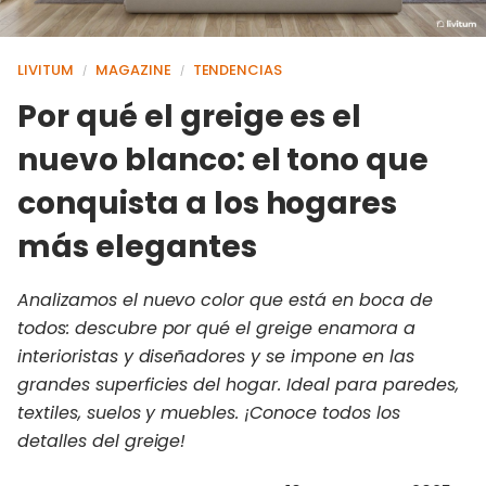
LIVITUM
MAGAZINE
TENDENCIAS
/
/
Por qué el greige es el
nuevo blanco: el tono que
conquista a los hogares
más elegantes
Analizamos el nuevo color que está en boca de
todos: descubre por qué el greige enamora a
interioristas y diseñadores y se impone en las
grandes superficies del hogar. Ideal para paredes,
textiles, suelos y muebles. ¡Conoce todos los
detalles del greige!