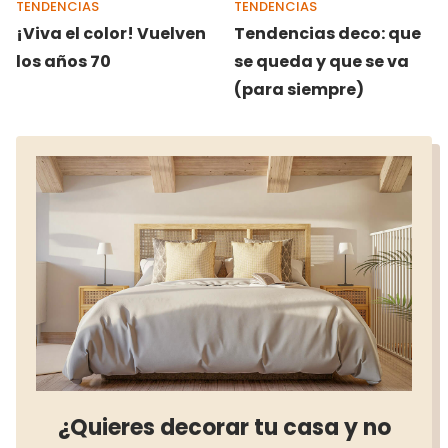
TENDENCIAS
TENDENCIAS
¡Viva el color! Vuelven
Tendencias deco: que
los años 70
se queda y que se va
(para siempre)
¿Quieres decorar tu casa y no