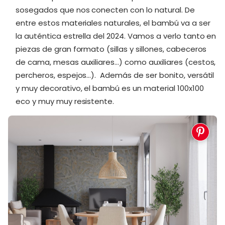
sosegados que nos conecten con lo natural. De
entre estos materiales naturales, el bambú va a ser
la auténtica estrella del 2024. Vamos a verlo tanto en
piezas de gran formato (sillas y sillones, cabeceros
de cama, mesas auxiliares…) como auxiliares (cestos,
percheros, espejos…). Además de ser bonito, versátil
y muy decorativo, el bambú es un material 100x100
eco y muy muy resistente.