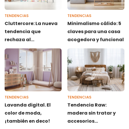
TENDENCIAS
TENDENCIAS
Cluttercore: La nueva
Minimalismo cálido: 5
tendencia que
claves para una casa
rechaza al
acogedora y funcional
minimalismo
TENDENCIAS
TENDENCIAS
Lavanda digital. El
Tendencia Raw:
color de moda,
madera sin tratar y
¡también en deco!
accesorios