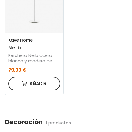
Kave Home
Nerb
Perchero Nerb acero
blanco y madera de
caucho natural 175 cm
79,99 €
AÑADIR
Decoración
1 productos