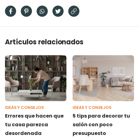
Artículos relacionados
IDEAS Y CONSEJOS
IDEAS Y CONSEJOS
Errores que hacen que
5 tips para decorar tu
tu casa parezca
salón con poco
desordenada
presupuesto