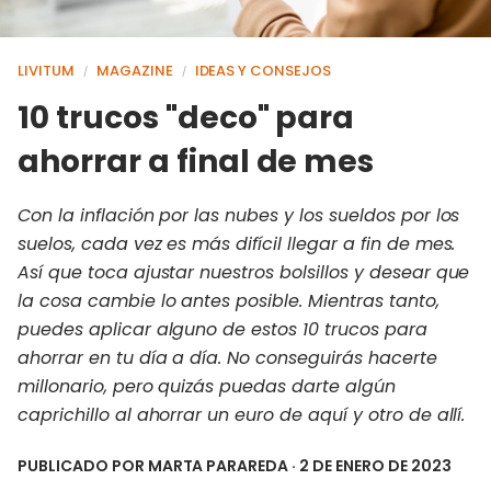
LIVITUM
MAGAZINE
IDEAS Y CONSEJOS
/
/
10 trucos "deco" para
ahorrar a final de mes
Con la inflación por las nubes y los sueldos por los
suelos, cada vez es más difícil llegar a fin de mes.
Así que toca ajustar nuestros bolsillos y desear que
la cosa cambie lo antes posible. Mientras tanto,
puedes aplicar alguno de estos 10 trucos para
ahorrar en tu día a día. No conseguirás hacerte
millonario, pero quizás puedas darte algún
caprichillo al ahorrar un euro de aquí y otro de allí.
PUBLICADO POR
MARTA PARAREDA
· 2 DE ENERO DE 2023