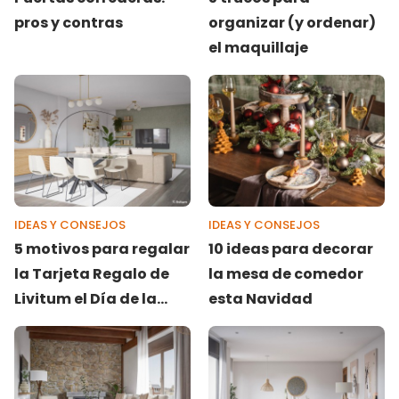
pros y contras
organizar (y ordenar)
el maquillaje
IDEAS Y CONSEJOS
IDEAS Y CONSEJOS
5 motivos para regalar
10 ideas para decorar
la Tarjeta Regalo de
la mesa de comedor
Livitum el Día de la
esta Navidad
Madre