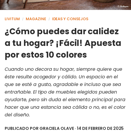
LIVITUM
MAGAZINE
IDEAS Y CONSEJOS
/
/
¿Cómo puedes dar calidez
a tu hogar? ¡Fácil! Apuesta
por estos 10 colores
Cuando uno decora su hogar, siempre quiere que
éste resulte acogedor y cálido. Un espacio en el
que se esté a gusto, agradable e incluso que sea
entrañable. El tipo de muebles elegidos pueden
ayudarte, pero sin duda el elemento principal para
hacer que una estancia sea cálida o no, es el color
del diseño.
PUBLICADO POR
GRACIELA OLAVE
· 14 DE FEBRERO DE 2025