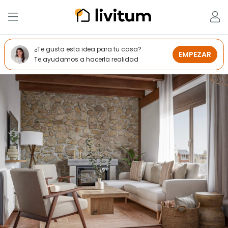
¿Te gusta esta idea para tu casa?
EMPEZAR
Te ayudamos a hacerla realidad