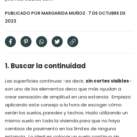
PUBLICADO POR
MARGARIDA MUÑOZ
· 7 DE OCTUBRE DE
2023
1. Buscar la continuidad
Las superficies continuas -es decir,
sin cortes visibles
-
son uno de los elementos deco que más ayudan a
crear sensación de amplitud en una estancia. Empieza
aplicando este consejo a la hora de escoger cómo
serán los suelos, paredes y techos. Hazlo utilizando un
mismo suelo en toda la vivienda para que no haya
cambios de pavimento en los límites de ninguna
estancia. Lo ideal es colocar un suelo contínuo sin