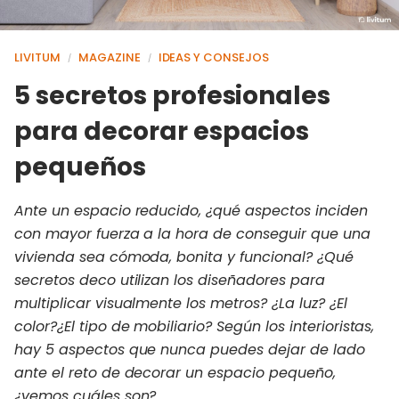
LIVITUM
MAGAZINE
IDEAS Y CONSEJOS
/
/
5 secretos profesionales
para decorar espacios
pequeños
Ante un espacio reducido, ¿qué aspectos inciden
con mayor fuerza a la hora de conseguir que una
vivienda sea cómoda, bonita y funcional? ¿Qué
secretos deco utilizan los diseñadores para
multiplicar visualmente los metros? ¿La luz? ¿El
color?¿El tipo de mobiliario? Según los interioristas,
hay 5 aspectos que nunca puedes dejar de lado
ante el reto de decorar un espacio pequeño,
¿vemos cuáles son?