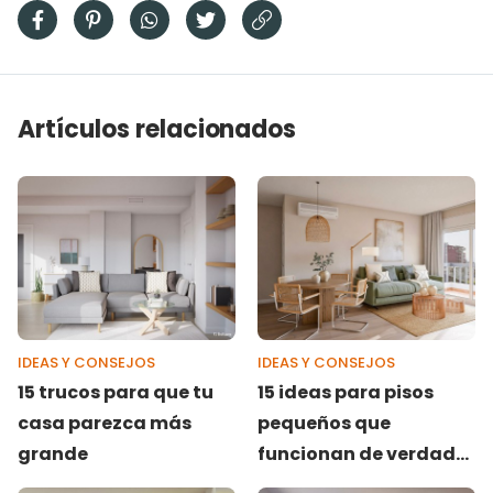
Artículos relacionados
IDEAS Y CONSEJOS
IDEAS Y CONSEJOS
15 trucos para que tu
15 ideas para pisos
casa parezca más
pequeños que
grande
funcionan de verdad
(y se notan)