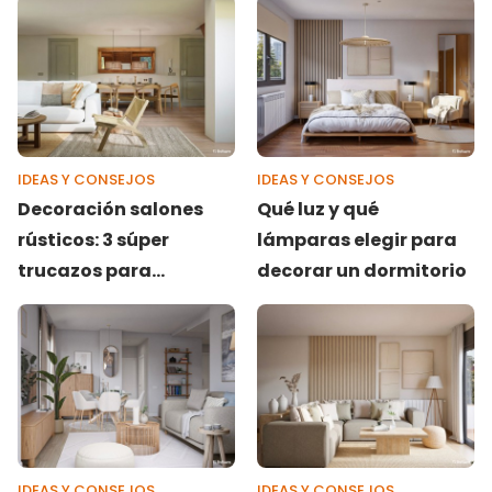
IDEAS Y CONSEJOS
IDEAS Y CONSEJOS
Decoración salones
Qué luz y qué
rústicos: 3 súper
lámparas elegir para
trucazos para
decorar un dormitorio
conseguir un look
perfecto
IDEAS Y CONSEJOS
IDEAS Y CONSEJOS