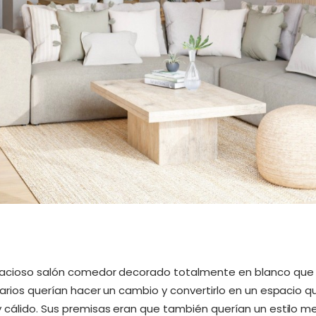
spacioso salón comedor decorado totalmente en blanco que
tarios querían hacer un cambio y convertirlo en un espacio q
y cálido. Sus premisas eran que también querían un estilo me