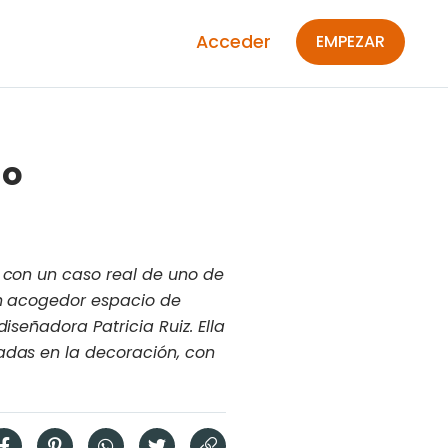
Acceder
EMPEZAR
lo
s con un caso real de uno de
 un acogedor espacio de
iseñadora Patricia Ruiz. Ella
adas en la decoración, con