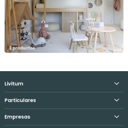
2 productos
Livitum
Particulares
Empresas