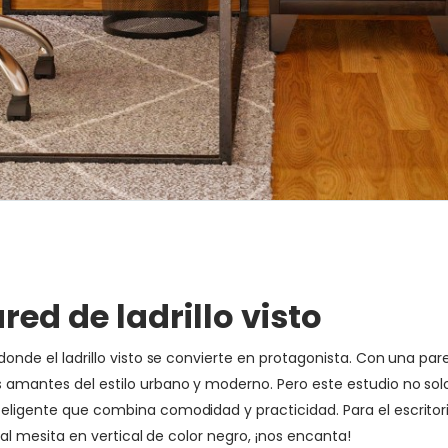
red de ladrillo visto
donde el ladrillo visto se convierte en protagonista. Con una par
s amantes del estilo urbano y moderno. Pero este estudio no solo
inteligente que combina comodidad y practicidad. Para el escr
ginal mesita en vertical de color negro, ¡nos encanta!