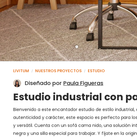
LIVITUM
NUESTROS PROYECTOS
ESTUDIO
/
/
Diseñado por
Paula Figueras
Estudio industrial con pa
Bienvenido a este encantador estudio de estilo industrial, 
autenticidad y carácter, este espacio es perfecto para lo
y versátil. Cuenta con un sofá cama nido, una solución 
negra y una silla especial para trabajar. Y fíjate en la ori