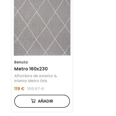
Benuta
Metro 160x230
Alfombra de exterior &
interior Metro Gris
119 €
158,67 €
AÑADIR