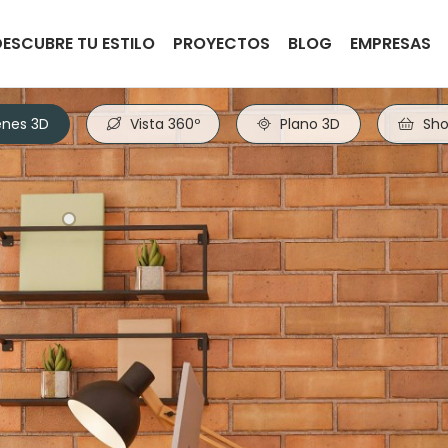
DESCUBRE TU ESTILO
PROYECTOS
BLOG
EMPRESAS
nes 3D
Vista 360º
Plano 3D
Sho