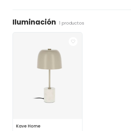
Iluminación
1 productos
Kave Home