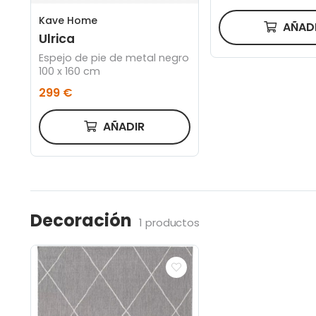
Kave Home
AÑAD
Ulrica
Espejo de pie de metal negro
100 x 160 cm
299 €
AÑADIR
Decoración
1 productos