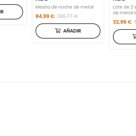
Mesita de noche de metal
Lote de 2 
IR
de metal 
84,99 €
128,77 €
32,99 €
AÑADIR