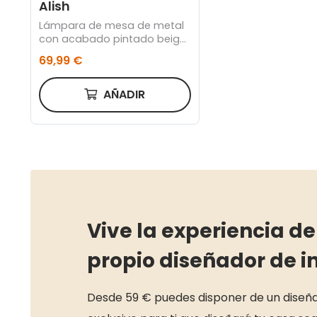
Alish
Lámpara de mesa de metal
con acabado pintado beige
y mármol blanco
69,99 €
AÑADIR
Vive la experiencia de
propio diseñador de in
Desde 59 € puedes disponer de un diseña