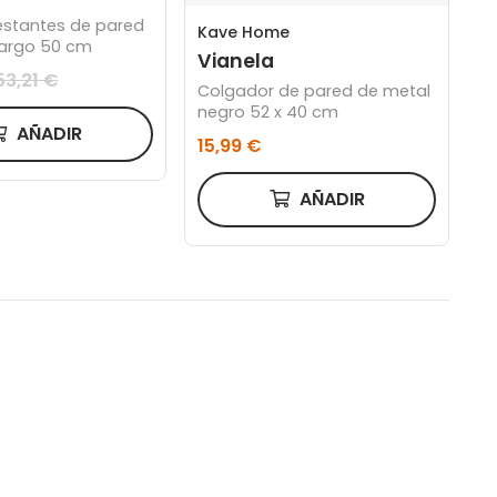
estantes de pared
Kave Home
largo 50 cm
Vianela
53,21 €
Colgador de pared de metal
negro 52 x 40 cm
AÑADIR
15,99 €
AÑADIR