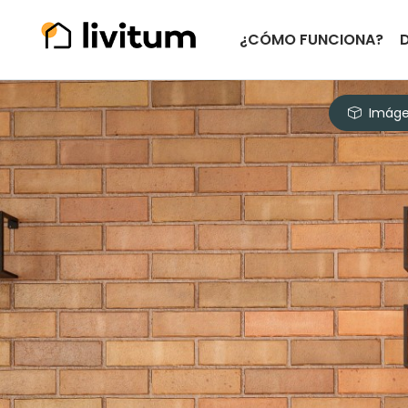
¿CÓMO FUNCIONA?
Imáge