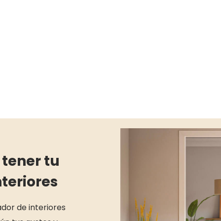
 tener tu
teriores
dor de interiores