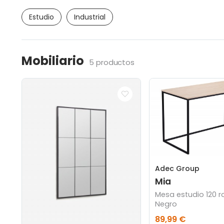
Estudio
Industrial
Mobiliario
5 productos
Adec Group
Mia
Mesa estudio 120 r
Negro
89,99 €