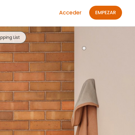
Acceder
EMPEZAR
pping List