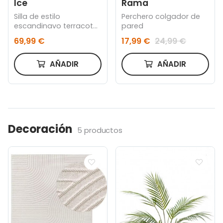
Ice
Rama
Silla de estilo
Perchero colgador de
escandinavo terracota
pared
y haya
69,99 €
17,99 €
24,99 €
AÑADIR
AÑADIR
Decoración
5 productos