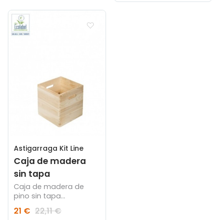
Astigarraga Kit Line
Caja de madera
sin tapa
Caja de madera de
pino sin tapa
30x30x30cm
21 €
22,11 €