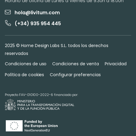
Horario de oficina de Lunes a Viernes de 9:30h a 18:00h
hola@livitum.com
(+34) 935 954 445
2025 © Home Design Labs S.L. todos los derechos
reservados
Condiciones de uso
Condiciones de venta
Privacidad
Política de cookies
Configurar preferencias
Proyecto FAV-010100-2022-6 financiado por: