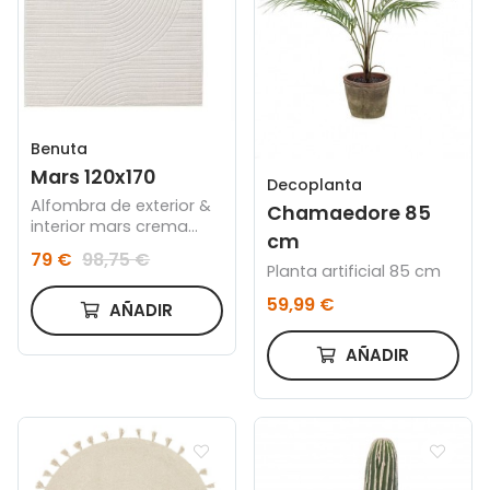
Benuta
Mars 120x170
Decoplanta
Alfombra de exterior &
Chamaedore 85
interior mars crema
cm
120x170
79 €
98,75 €
Planta artificial 85 cm
59,99 €
AÑADIR
AÑADIR