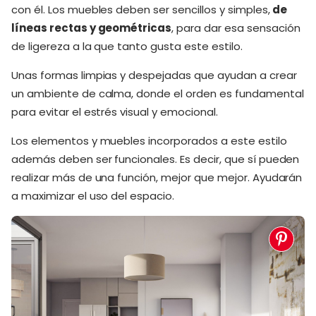
con él. Los muebles deben ser sencillos y simples,
de
líneas rectas y geométricas
, para dar esa sensación
de ligereza a la que tanto gusta este estilo.
Unas formas limpias y despejadas que ayudan a crear
un ambiente de calma, donde el orden es fundamental
para evitar el estrés visual y emocional.
Los elementos y muebles incorporados a este estilo
además deben ser funcionales. Es decir, que sí pueden
realizar más de una función, mejor que mejor. Ayudarán
a maximizar el uso del espacio.