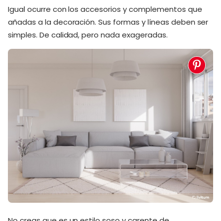
Igual ocurre con los accesorios y complementos que
añadas a la decoración. Sus formas y líneas deben ser
simples. De calidad, pero nada exageradas.
No creas que es un estilo soso y carente de