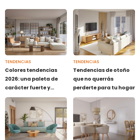
TENDENCIAS
TENDENCIAS
Colores tendencias
Tendencias de otoño
2026: una paleta de
que no querrás
carácter fuerte y
perderte para tu hogar
dominada por la
naturaleza