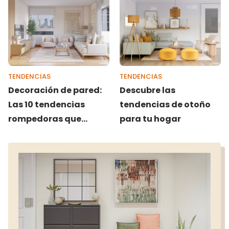
TENDENCIAS
TENDENCIAS
Decoración de pared:
Descubre las
Las 10 tendencias
tendencias de otoño
rompedoras que
para tu hogar
arrasan este 2026