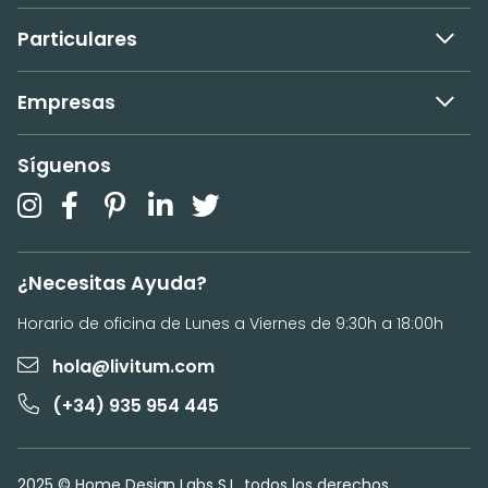
Particulares
Empresas
Síguenos
¿Necesitas Ayuda?
Horario de oficina de Lunes a Viernes de 9:30h a 18:00h
hola@livitum.com
(+34) 935 954 445
2025 © Home Design Labs S.L. todos los derechos