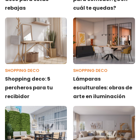
rebajas
cuál te quedas?
SHOPPING DECO
SHOPPING DECO
Shopping deco: 5
Lámparas
percheros para tu
esculturales: obras de
recibidor
arte en iluminación