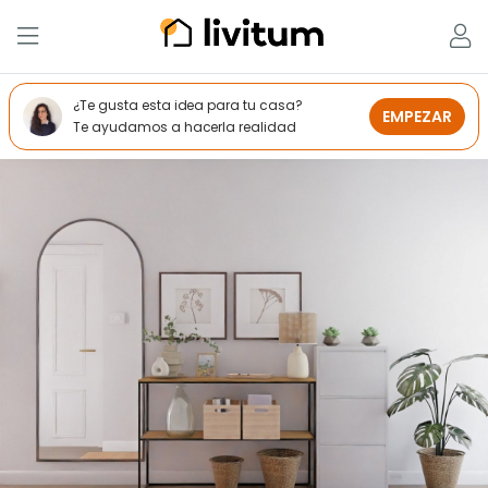
¿Te gusta esta idea para tu casa?
EMPEZAR
Te ayudamos a hacerla realidad