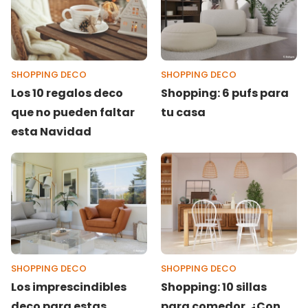
SHOPPING DECO
SHOPPING DECO
Los 10 regalos deco
Shopping: 6 pufs para
que no pueden faltar
tu casa
esta Navidad
SHOPPING DECO
SHOPPING DECO
Los imprescindibles
Shopping: 10 sillas
deco para estas
para comedor. ¿Con