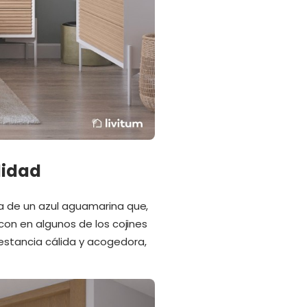
lidad
ta de un azul aguamarina que,
 con en algunos de los cojines
estancia cálida y acogedora,