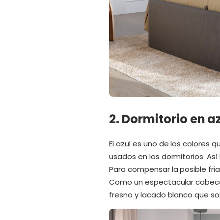
2. Dormitorio en a
El azul es uno de los colores 
usados en los dormitorios. Así
Para compensar la posible fria
Como un espectacular cabece
fresno y lacado blanco que s