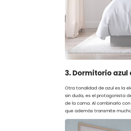
3. Dormitorio azu
Otra tonalidad de azul es la 
sin duda, es el protagonista d
de la cama. Al combinarlo con
que además transmite mucha 