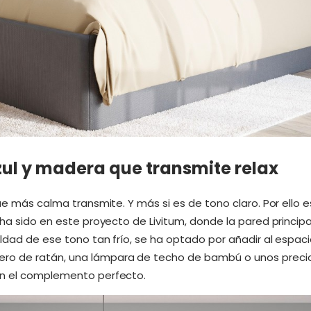
zul y madera que transmite relax
que más calma transmite. Y más si es de tono claro. Por ello 
 ha sido en este proyecto de Livitum, donde la pared principa
ldad de ese tono tan frío, se ha optado por añadir al espaci
ro de ratán, una lámpara de techo de bambú o unos prec
on el complemento perfecto.