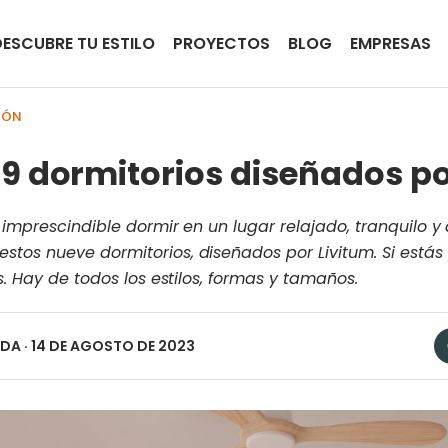
DESCUBRE TU ESTILO
PROYECTOS
BLOG
EMPRESAS
IÓN
9 dormitorios diseñados po
 imprescindible dormir en un lugar relajado, tranquilo 
tos nueve dormitorios, diseñados por Livitum. Si está
s. Hay de todos los estilos, formas y tamaños.
EDA
· 14 DE AGOSTO DE 2023