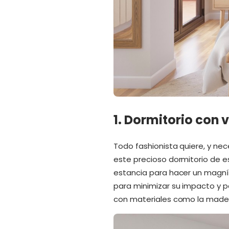
1. Dormitorio con 
Todo fashionista quiere, y nec
este precioso dormitorio de e
estancia para hacer un magníf
para minimizar su impacto y p
con materiales como la madera 