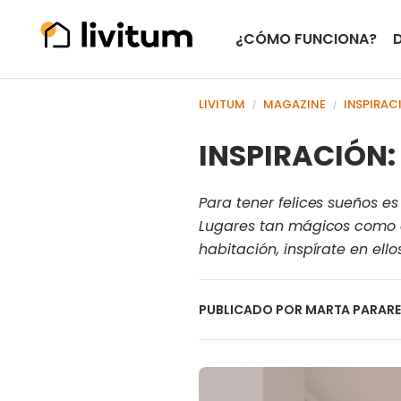
¿CÓMO FUNCIONA?
LIVITUM
MAGAZINE
INSPIRAC
/
/
INSPIRACIÓN: 
Para tener felices sueños es
Lugares tan mágicos como es
habitación, inspírate en ello
PUBLICADO POR
MARTA PARAR