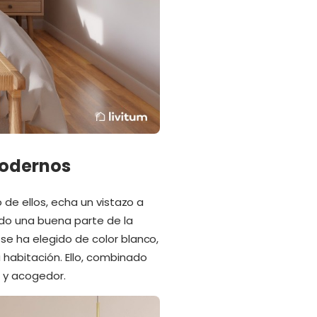
 modernos
 de ellos, echa un vistazo a
ado una buena parte de la
se ha elegido de color blanco,
 habitación. Ello, combinado
o y acogedor.