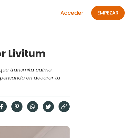
Acceder
EMPEZAR
r Livitum
y que transmita calma.
s pensando en decorar tu