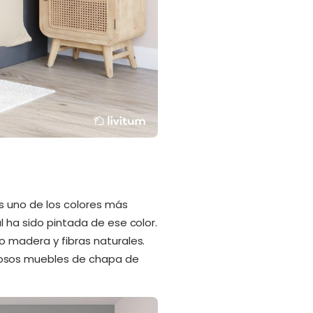
es uno de los colores más
l ha sido pintada de ese color.
o madera y fibras naturales.
iosos muebles de chapa de