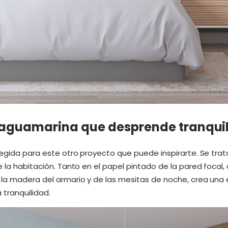
l aguamarina que desprende tranqui
elegida para este otro proyecto que puede inspirarte. Se tra
e la habitación. Tanto en el papel pintado de la pared focal,
 la madera del armario y de las mesitas de noche, crea una 
tranquilidad.