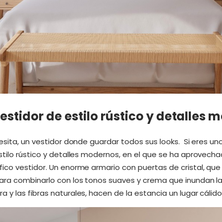
vestidor de estilo rústico y detalles
esita, un vestidor donde guardar todos sus looks. Si eres uno
stilo rústico y detalles modernos, en el que se ha aprovech
ico vestidor. Un enorme armario con puertas de cristal, que 
ara combinarlo con los tonos suaves y crema que inundan la
y las fibras naturales, hacen de la estancia un lugar cálid