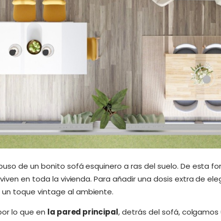
puso de un bonito sofá esquinero a ras del suelo. De esta f
viven en toda la vivienda. Para añadir una dosis extra de e
un toque vintage al ambiente.
por lo que en
la pared principal
, detrás del sofá, colgamos