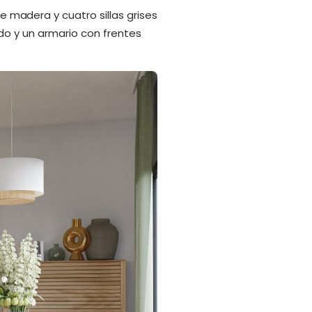
adera y cuatro sillas grises
do y un armario con frentes