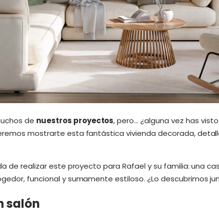
muchos de
nuestros proyectos
, pero… ¿alguna vez has vi
remos mostrarte esta fantástica vivienda decorada, detalle
da de realizar este proyecto para Rafael y su familia: una c
ogedor, funcional y sumamente estiloso. ¿Lo descubrimos ju
 salón