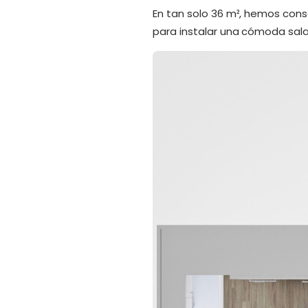
En tan solo 36 m², hemos cons
para instalar una cómoda sala