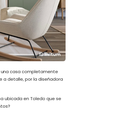
sto una casa completamente
 a detalle, por la diseñadora
asa ubicada en Toledo que se
ntos?