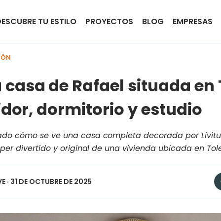
DESCUBRE TU ESTILO
PROYECTOS
BLOG
EMPRESAS
IÓN
casa de Rafael situada en 
idor, dormitorio y estudio
ado cómo se ve una casa completa decorada por Livitum
per divertido y original de una vivienda ubicada en Tol
VE
· 31 DE OCTUBRE DE 2025