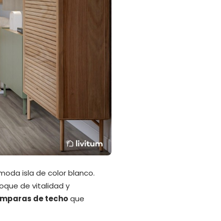
moda isla de color blanco.
oque de vitalidad y
ámparas de techo
que