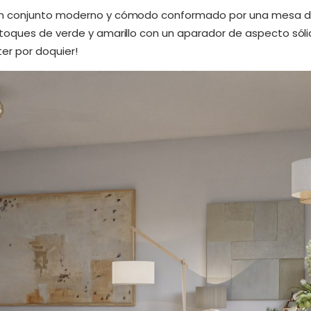
n conjunto moderno y cómodo conformado por una mesa de m
oques de verde y amarillo con un aparador de aspecto sóli
ter por doquier!