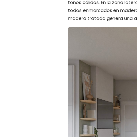
tonos cálidos. En la zona lat
todos enmarcados en madera. 
madera tratada genera una at