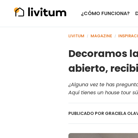
¿CÓMO FUNCIONA?
LIVITUM
MAGAZINE
INSPIRAC
/
/
Decoramos la 
abierto, recib
¿Alguna vez te has pregunt
Aquí tienes un house tour sú
PUBLICADO POR
GRACIELA OLA