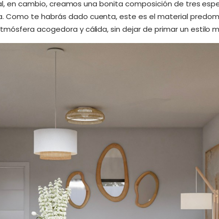
eral, en cambio, creamos una bonita composición de tres esp
Como te habrás dado cuenta, este es el material predomi
mósfera acogedora y cálida, sin dejar de primar un estilo 