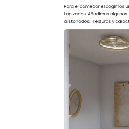
Para el comedor escogimos u
tapizadas. Añadimos algunos t
alistonados. ¡Texturas y carác