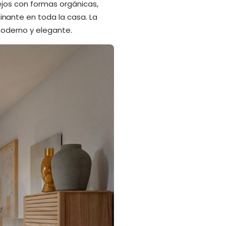
ejos con formas orgánicas,
nante en toda la casa. La
moderno y elegante.