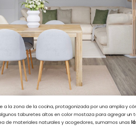
e a la zona de la cocina, protagonizada por una amplia y có
algunos taburetes altos en color mostaza para agregar un t
nea de materiales naturales y acogedores, sumamos unas
l