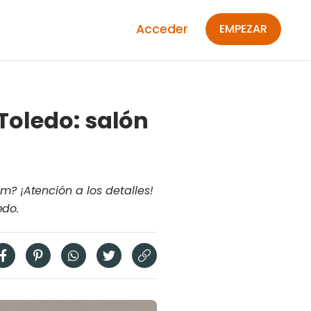
Acceder
EMPEZAR
Toledo: salón
? ¡Atención a los detalles!
edo.