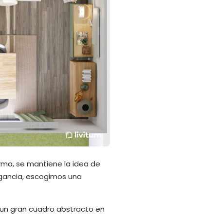
orma, se mantiene la idea de
legancia, escogimos una
 un gran cuadro abstracto en