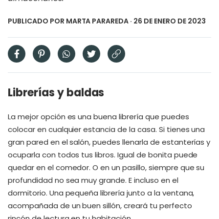
PUBLICADO POR
MARTA PARAREDA
· 26 DE ENERO DE 2023
Librerías y baldas
La mejor opción es una buena librería que puedes
colocar en cualquier estancia de la casa. Si tienes una
gran pared en el salón, puedes llenarla de estanterías y
ocuparla con todos tus libros. Igual de bonita puede
quedar en el comedor. O en un pasillo, siempre que su
profundidad no sea muy grande. E incluso en el
dormitorio. Una pequeña librería junto a la ventana,
acompañada de un buen sillón, creará tu perfecto
rincón de lectura en tu habitación.