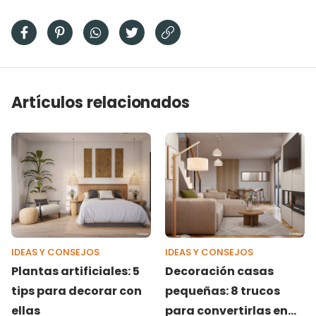
Artículos relacionados
IDEAS Y CONSEJOS
IDEAS Y CONSEJOS
Plantas artificiales: 5
Decoración casas
tips para decorar con
pequeñas: 8 trucos
ellas
para convertirlas en