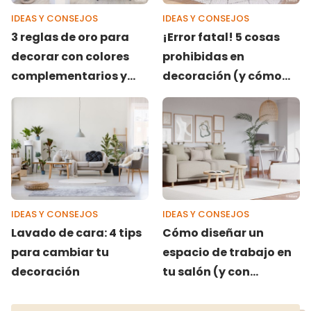
IDEAS Y CONSEJOS
IDEAS Y CONSEJOS
3 reglas de oro para
¡Error fatal! 5 cosas
decorar con colores
prohibidas en
complementarios y
decoración (y cómo
dar vida a un salón
solucionarlas)
aburrido
IDEAS Y CONSEJOS
IDEAS Y CONSEJOS
Lavado de cara: 4 tips
Cómo diseñar un
para cambiar tu
espacio de trabajo en
decoración
tu salón (y con
almacenaje)