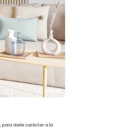
s
, para darle carácter a la