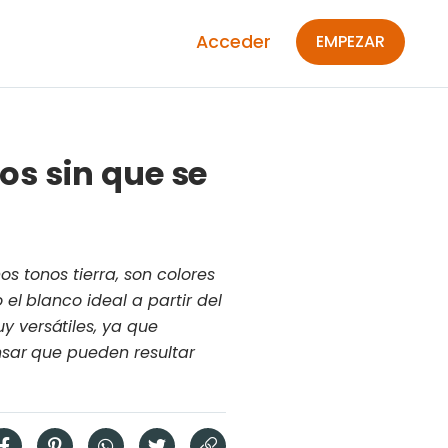
Acceder
EMPEZAR
os sin que se
nos tonos tierra, son colores
el blanco ideal a partir del
 versátiles, ya que
nsar que pueden resultar