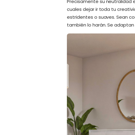
Precisamente su neutralidad es
cuales dejar ir toda tu creat
estridentes o suaves. Sean c
también lo harán. Se adaptan