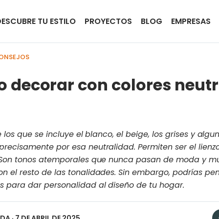
DESCUBRE TU ESTILO
PROYECTOS
BLOG
EMPRESAS
CONSEJOS
decorar con colores neutr
 los que se incluye el blanco, el beige, los grises y algu
ecisamente por esa neutralidad. Permiten ser el lienzo 
 Son tonos atemporales que nunca pasan de moda y muy
 el resto de las tonalidades. Sin embargo, podrías pe
 para dar personalidad al diseño de tu hogar.
EDA
· 7 DE ABRIL DE 2025