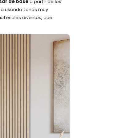
sar de base
a partir de los
 sea usando tonos muy
teriales diversos, que