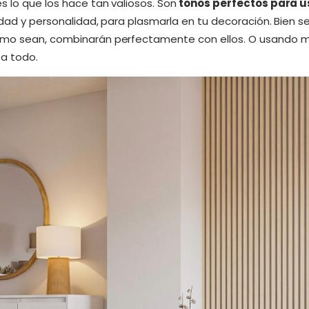
 lo que los hace tan valiosos. Son
tonos perfectos para u
ividad y personalidad, para plasmarla en tu decoración. Bien
omo sean, combinarán perfectamente con ellos. O usando ma
 a todo.