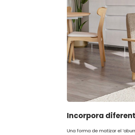
Incorpora diferen
Una forma de matizar el ‘abur