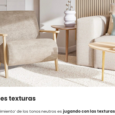
tes texturas
rimiento’ de los tonos neutros es
jugando con las textura