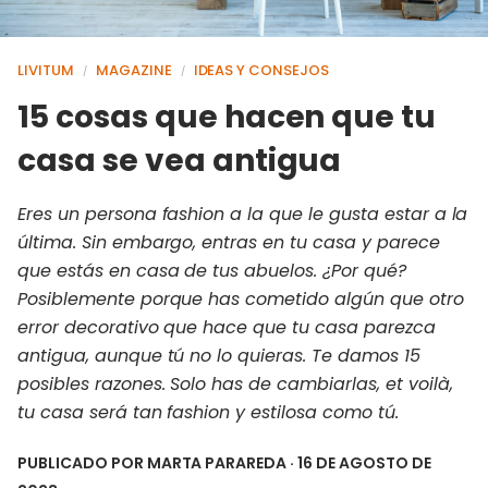
LIVITUM
MAGAZINE
IDEAS Y CONSEJOS
/
/
15 cosas que hacen que tu
casa se vea antigua
Eres un persona fashion a la que le gusta estar a la
última. Sin embargo, entras en tu casa y parece
que estás en casa de tus abuelos. ¿Por qué?
Posiblemente porque has cometido algún que otro
error decorativo que hace que tu casa parezca
antigua, aunque tú no lo quieras. Te damos 15
posibles razones. Solo has de cambiarlas, et voilà,
tu casa será tan fashion y estilosa como tú.
PUBLICADO POR
MARTA PARAREDA
· 16 DE AGOSTO DE