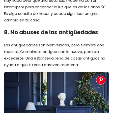
hay nada peor que una estancia moderna con un
interruptor para encender la luz que es de los años 50.
Es algo sencillo de hacer y puede significar un gran
cambio en tu casa.
8. No abuses de las antigüedades
Las antigüedades son bienvenidas, pero siempre con
mesura. Combina lo antiguo con lo nuevo, pero sin
excederte. Una estantería llena de cosas antiguas no
ayuda a que tu casa parezca moderna.