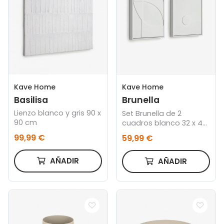
Kave Home
Kave Home
Basilisa
Brunella
Lienzo blanco y gris 90 x
Set Brunella de 2
90 cm
cuadros blanco 32 x 42
cm
99,99 €
59,99 €
AÑADIR
AÑADIR