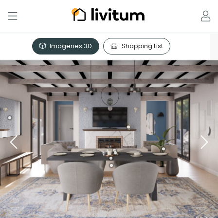
Imágenes 3D
Shopping List