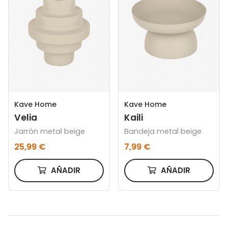
Kave Home
Kave Home
Velia
Kaili
Jarrón metal beige
Bandeja metal beige
25,99 €
7,99 €
AÑADIR
AÑADIR