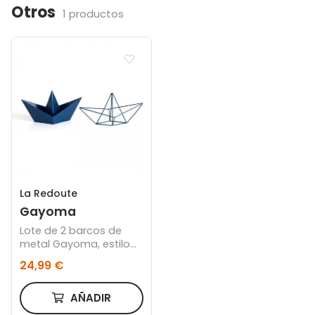
Otros
1 productos
La Redoute
Gayoma
Lote de 2 barcos de
metal Gayoma, estilo
origami
24,99 €
AÑADIR