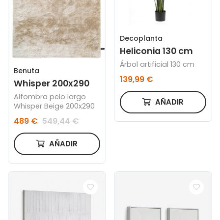
Decoplanta
Heliconia 130 cm
Árbol artificial 130 cm
Benuta
139,99 €
Whisper 200x290
Alfombra pelo largo
AÑADIR
Whisper Beige 200x290
489 €
549,44 €
AÑADIR