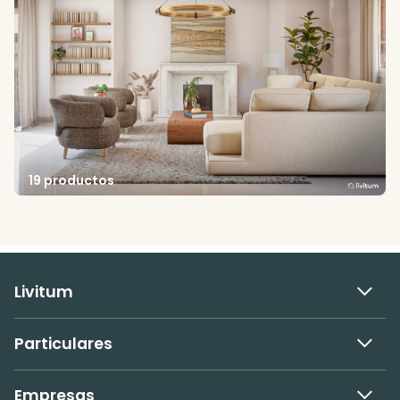
19 productos
Livitum
Particulares
Empresas