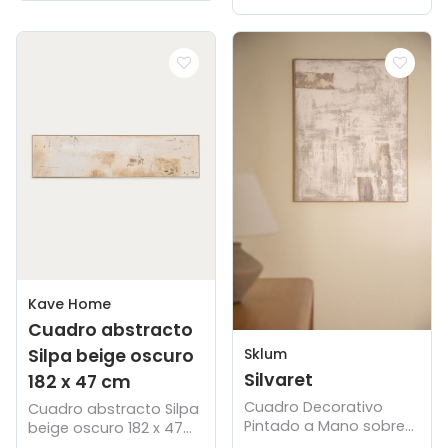
Kave Home
Cuadro abstracto
Silpa beige oscuro
Sklum
Silvaret
182 x 47 cm
Cuadro Decorativo
Cuadro abstracto Silpa
Pintado a Mano sobre
beige oscuro 182 x 47
Lino con Relieve de
cm