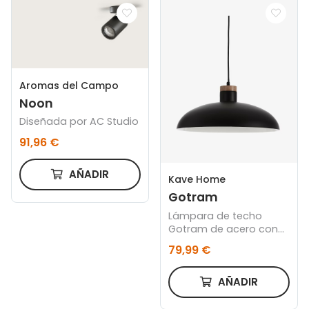
Aromas del Campo
Noon
Diseñada por AC Studio
91,96 €
AÑADIR
Kave Home
Gotram
Lámpara de techo
Gotram de acero con
acabado negro
79,99 €
AÑADIR