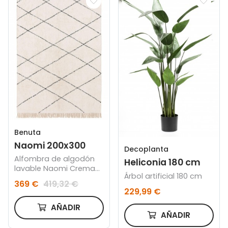
Benuta
Naomi 200x300
Decoplanta
Alfombra de algodón
Heliconia 180 cm
lavable Naomi Crema
Árbol artificial 180 cm
200x300
369 €
419,32 €
229,99 €
AÑADIR
AÑADIR