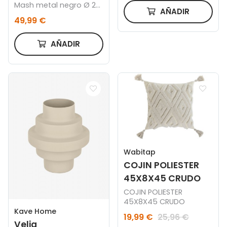
Mash metal negro Ø 28
AÑADIR
cm
49,99 €
AÑADIR
Wabitap
COJIN POLIESTER
45X8X45 CRUDO
COJIN POLIESTER
45X8X45 CRUDO
Kave Home
19,99 €
25,96 €
Velia