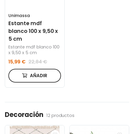
Unimassa
Estante mdf
blanco 100 x 9,50 x
5 cm
Estante mdf blanco 100
x 9,50 x 5 cm
15,99 €
22,84 €
AÑADIR
Decoración
12 productos