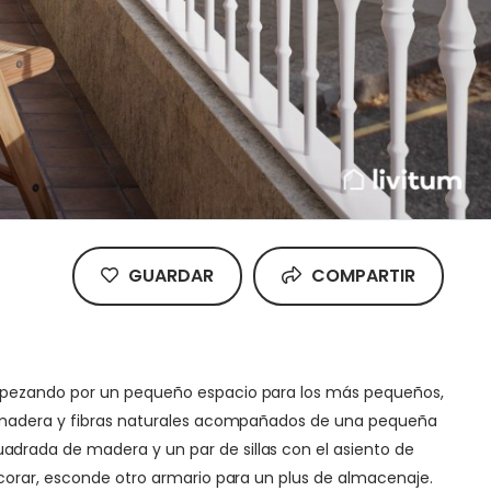
GUARDAR
COMPARTIR
 Empezando por un pequeño espacio para los más pequeños,
de madera y fibras naturales acompañados de una pequeña
drada de madera y un par de sillas con el asiento de
ecorar, esconde otro armario para un plus de almacenaje.