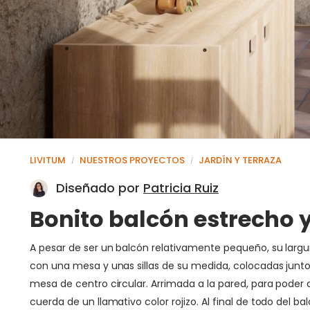
LIVITUM
NUESTROS PROYECTOS
JARDÍN Y TERRAZA
/
/
Diseñado por
Patricia Ruiz
Bonito balcón estrecho 
A pesar de ser un balcón relativamente pequeño, su larg
con una mesa y unas sillas de su medida, colocadas junt
mesa de centro circular. Arrimada a la pared, para pode
cuerda de un llamativo color rojizo. Al final de todo de