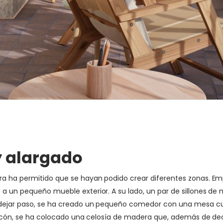
y alargado
ura ha permitido que se hayan podido crear diferentes zonas.
o a un pequeño mueble exterior. A su lado, un par de sillones 
r dejar paso, se ha creado un pequeño comedor con una mesa cua
l balcón, se ha colocado una celosía de madera que, además de d