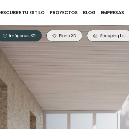
DESCUBRE TU ESTILO
PROYECTOS
BLOG
EMPRESAS
Imágenes 3D
Plano 3D
Shopping List