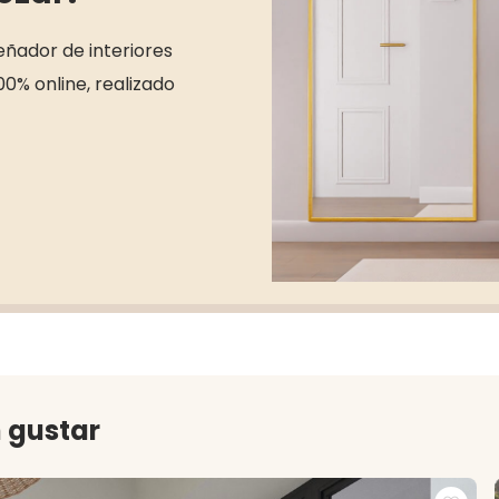
señador de interiores
00% online, realizado
 gustar