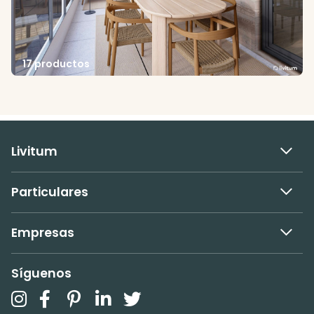
17 productos
Livitum
Particulares
Empresas
Síguenos