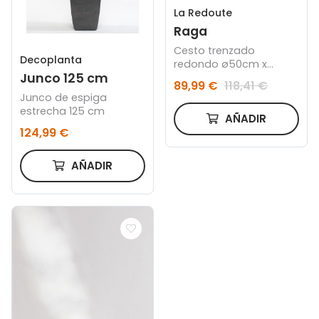
La Redoute
Raga
Cesto trenzado
Decoplanta
redondo ø50cm x
Junco 125 cm
37cm
89,99 €
118,41 €
Junco de espiga
estrecha 125 cm
AÑADIR
124,99 €
AÑADIR