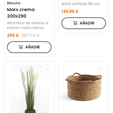
Benuta
Árbol artificial 130 cm
Mars crema
139,99 €
200x290
Alfombra de exterior &
AÑADIR
interior mars crema
200x290
259 €
287,78 €
AÑADIR