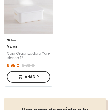
Sklum
Yure
Caja Organizadora Yure
Blanco 12
6,95 €
9,93 €
AÑADIR
Una casa de revista a tu