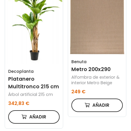
Benuta
Metro 200x290
Decoplanta
Alfombra de exterior &
Platanero
interior Metro Beige
Multitronco 215 cm
249 €
Árbol artificial 215 cm
342,83 €
AÑADIR
AÑADIR