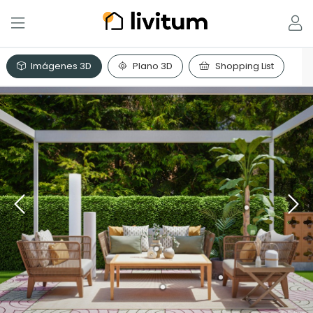
Imágenes 3D
Plano 3D
Shopping List