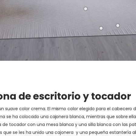
ona de escritorio y tocador
n un suave color crema. El mismo color elegido para el cabecer
cama se ha colocado una cajonera blanca, mientras que sobre ell
 de tocador con una mesa blanca y una silla blanca con las pa
a los que se les ha unido una cajonera y una pequeña estantería