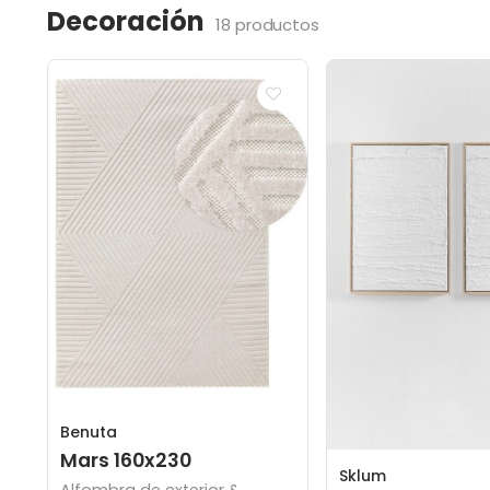
Decoración
18 productos
Benuta
Mars 160x230
Sklum
Alfombra de exterior &