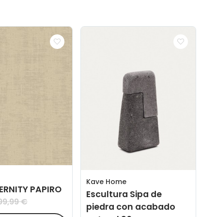
Kave Home
TERNITY PAPIRO
Escultura Sipa de
99,99 €
piedra con acabado