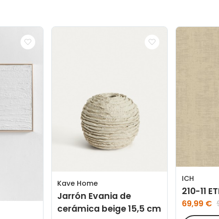
ICH
Kave Home
210-11 E
Jarrón Evania de
69,99 €
cerámica beige 15,5 cm