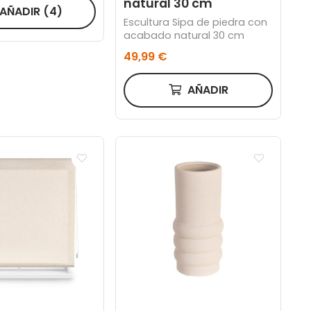
natural 30 cm
AÑADIR
(4)
Escultura Sipa de piedra con
acabado natural 30 cm
49,99 €
AÑADIR