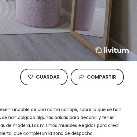
GUARDAR
COMPARTIR
o desenfundable de una cama canapé, sobre la que se han
a, se han colgado algunas baldas para decorar y tener
tas de madera. Los mismos muebles elegidos para crear
 abierta, que completan la zona de despacho.