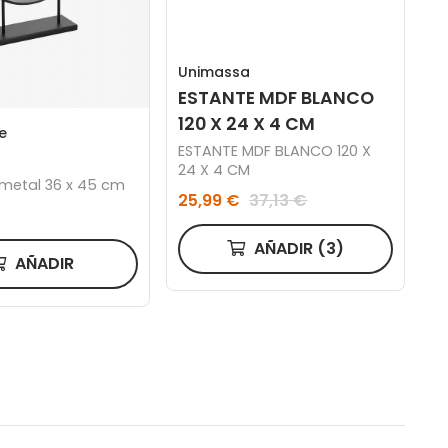
Unimassa
ESTANTE MDF BLANCO
120 X 24 X 4 CM
e
ESTANTE MDF BLANCO 120 X
24 X 4 CM
 metal 36 x 45 cm
25,99 €
37,13 €
AÑADIR
(3)
AÑADIR