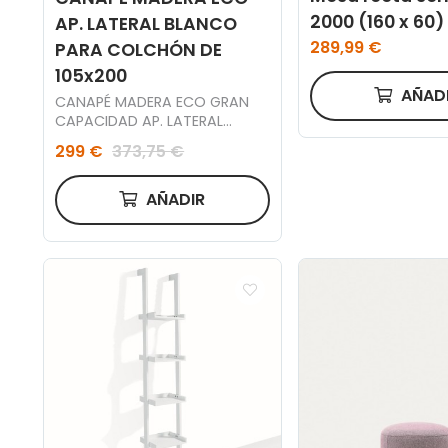
2000 (160 x 60)
AP. LATERAL BLANCO
289,99 €
PARA COLCHÓN DE
105x200
AÑAD
CANAPÉ MADERA ECO GRAN
CAPACIDAD AP. LATERAL
105x200
299 €
373,75 €
AÑADIR