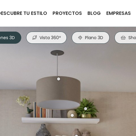
DESCUBRE TU ESTILO
PROYECTOS
BLOG
EMPRESAS
nes 3D
Vista 360º
Plano 3D
Sho