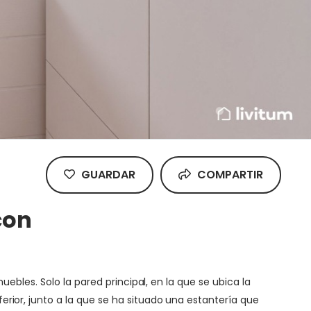
GUARDAR
COMPARTIR
con
bles. Solo la pared principal, en la que se ubica la
ior, junto a la que se ha situado una estantería que