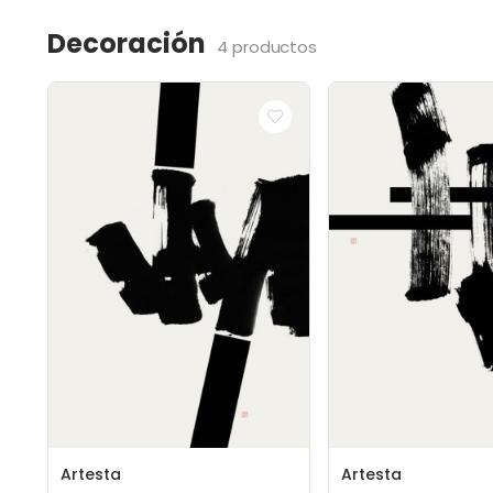
Decoración
4 productos
Artesta
Artesta