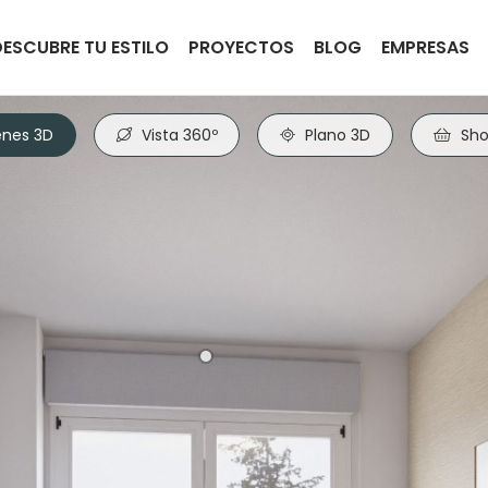
DESCUBRE TU ESTILO
PROYECTOS
BLOG
EMPRESAS
nes 3D
Vista 360º
Plano 3D
Sho