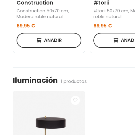
Construction
#torii
Construction 50x70 cm,
#torii 50x70 cm, 
Madera roble natural
roble natural
69,95 €
69,95 €
AÑADIR
AÑAD
Iluminación
1 productos