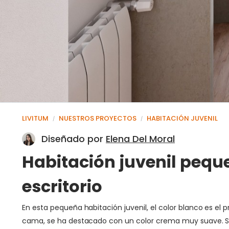
LIVITUM
NUESTROS PROYECTOS
HABITACIÓN JUVENIL
/
/
Diseñado por
Elena Del Moral
Habitación juvenil pequ
escritorio
En esta pequeña habitación juvenil, el color blanco es el 
cama, se ha destacado con un color crema muy suave. Se 