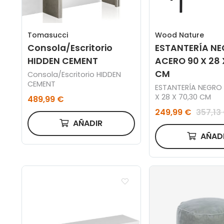
Tomasucci
Wood Nature
Consola/Escritorio
ESTANTERÍA N
HIDDEN CEMENT
ACERO 90 X 28 
CM
Consola/Escritorio HIDDEN
CEMENT
ESTANTERÍA NEGRO
X 28 X 70,30 CM
489,99 €
249,99 €
357,13
AÑADIR
AÑAD