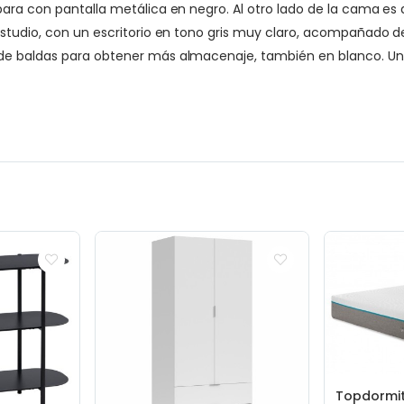
para con pantalla metálica en negro. Al otro lado de la cama 
estudio, con un escritorio en tono gris muy claro, acompañado d
de baldas para obtener más almacenaje, también en blanco. Un 
Topdormit