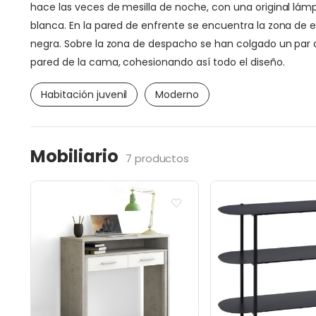
hace las veces de mesilla de noche, con una original lám
blanca. En la pared de enfrente se encuentra la zona de 
negra. Sobre la zona de despacho se han colgado un par 
pared de la cama, cohesionando así todo el diseño.
Habitación juvenil
Moderno
Mobiliario
7 productos