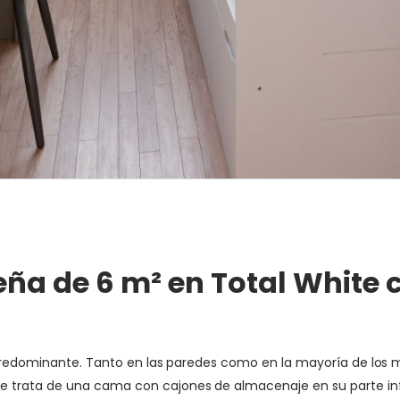
eña de 6 m² en Total White 
predominante. Tanto en las paredes como en la mayoría de los mue
trata de una cama con cajones de almacenaje en su parte infer