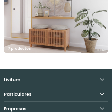
7 productos
Livitum
Particulares
Empresas