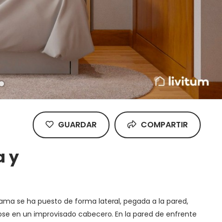
GUARDAR
COMPARTIR
a y
ama se ha puesto de forma lateral, pegada a la pared,
dose en un improvisado cabecero. En la pared de enfrente