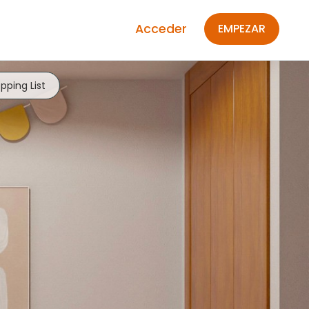
Acceder
EMPEZAR
pping List