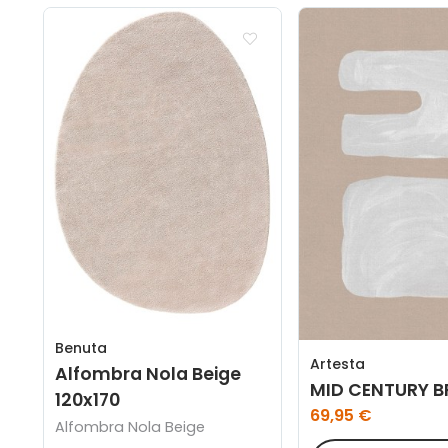
Benuta
Artesta
Alfombra Nola Beige
MID CENTURY B
120x170
69,95 €
Alfombra Nola Beige