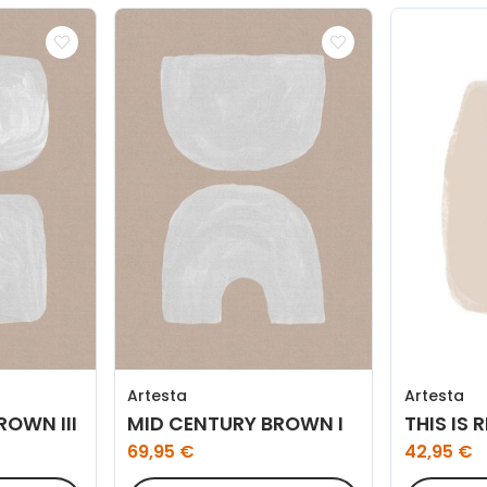
Artesta
Artesta
ROWN III
MID CENTURY BROWN I
THIS IS 
69,95 €
42,95 €