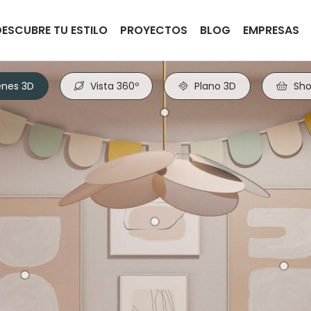
DESCUBRE TU ESTILO
PROYECTOS
BLOG
EMPRESAS
nes 3D
Vista 360º
Plano 3D
Sho