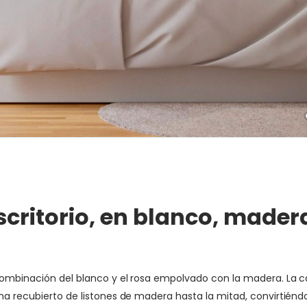
scritorio, en blanco, mader
 combinación del blanco y el rosa empolvado con la madera. La c
 ha recubierto de listones de madera hasta la mitad, convirtién