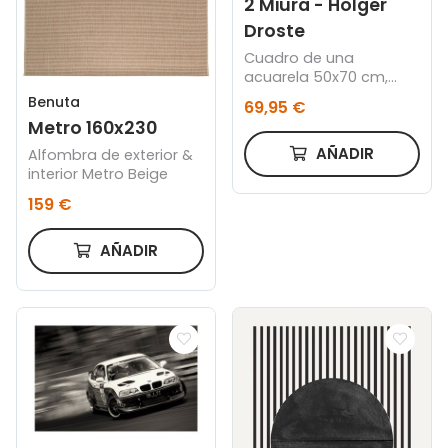
2 Miura - Holger
Droste
Cuadro de una
acuarela 50x70 cm,
Marco negro
Benuta
69,95 €
Metro 160x230
AÑADIR
Alfombra de exterior &
interior Metro Beige
159 €
AÑADIR