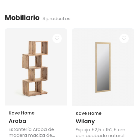
Mobiliario
3 productos
Kave Home
Kave Home
Aroba
Wilany
Estantería Aroba de
Espejo 52,5 x 152,5 cm
madera maciza de
con acabado natural