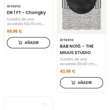
Artesta
DR 1 FT - Chongky
Cuadro de una
acuarela 50x70 cm,
Marco negro
69,95 €
Artesta
AÑADIR
BAB NO10. - THE
MIUUS STUDIO
Cuadro de una
acuarela 30x40 cm,
Marco negro
42,95 €
AÑADIR