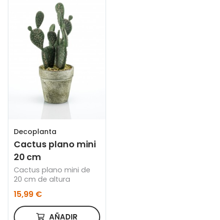
Decoplanta
Cactus plano mini
20 cm
Cactus plano mini de
20 cm de altura
15,99 €
AÑADIR