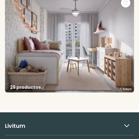
29 productos
Livitum