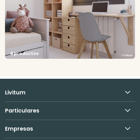
4 productos
Livitum
Particulares
Empresas