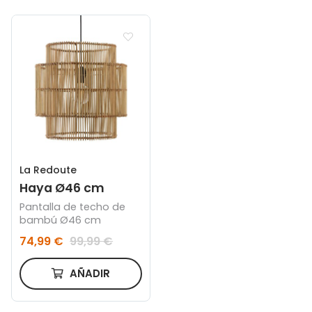
La Redoute
Haya Ø46 cm
Pantalla de techo de
bambú Ø46 cm
74,99 €
99,99 €
AÑADIR