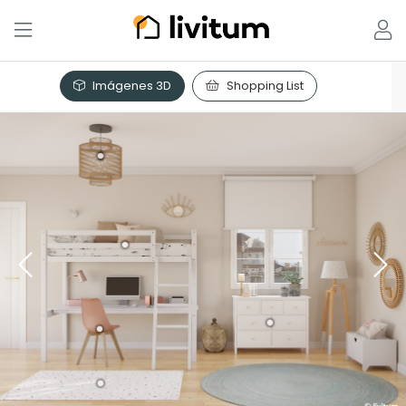
Imágenes 3D
Shopping List