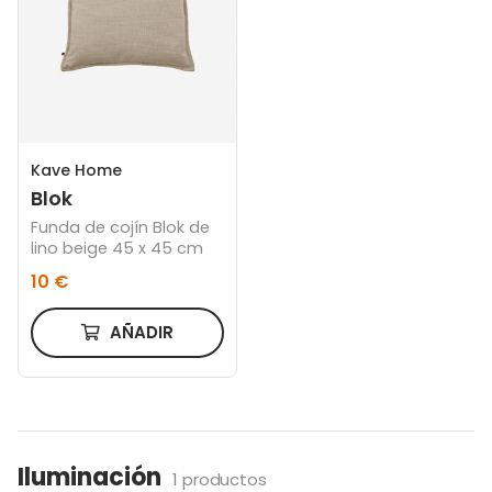
Kave Home
Blok
Funda de cojín Blok de
lino beige 45 x 45 cm
10 €
AÑADIR
Iluminación
1 productos