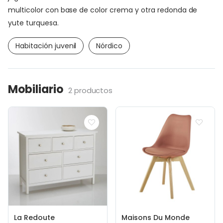
multicolor con base de color crema y otra redonda de
yute turquesa.
Habitación juvenil
Nórdico
Mobiliario
2 productos
La Redoute
Maisons Du Monde