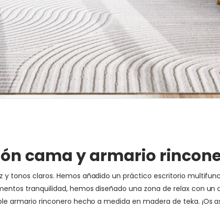
lón cama y armario rincon
z y tonos claros. Hemos añadido un práctico escritorio multifun
 momentos tranquilidad, hemos diseñado una zona de relax con u
reíble armario rinconero hecho a medida en madera de teka. ¡Os