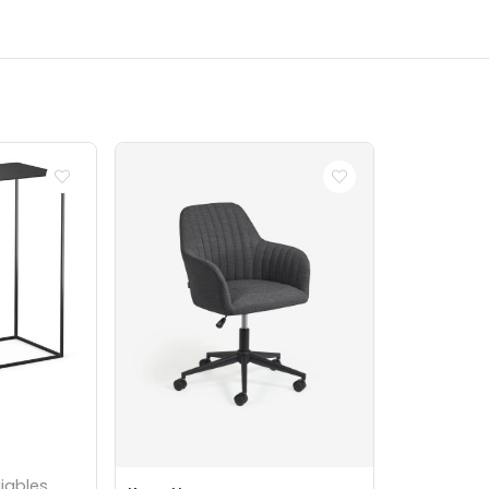
jables