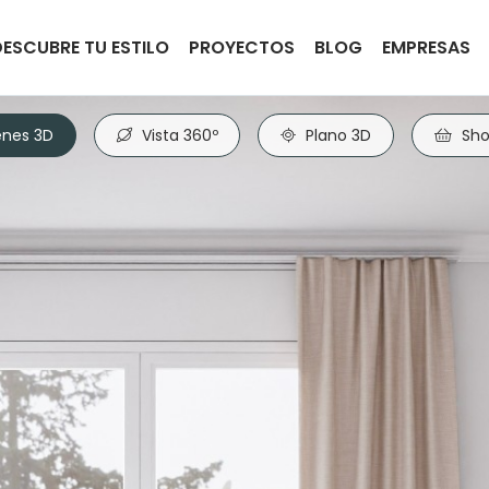
DESCUBRE TU ESTILO
PROYECTOS
BLOG
EMPRESAS
nes 3D
Vista 360º
Plano 3D
Sho