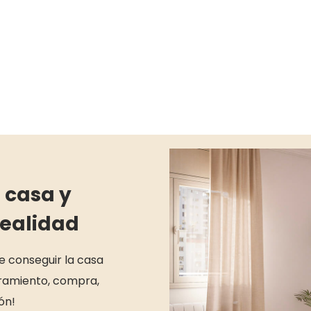
 casa y
realidad
de conseguir la casa
soramiento, compra,
ón!