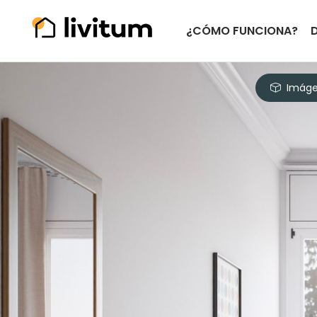
¿CÓMO FUNCIONA?
Imáge