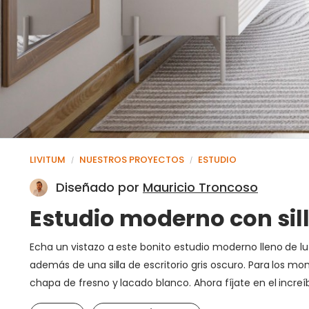
LIVITUM
NUESTROS PROYECTOS
ESTUDIO
/
/
Diseñado por
Mauricio Troncoso
Estudio moderno con sil
Echa un vistazo a este bonito estudio moderno lleno de lu
además de una silla de escritorio gris oscuro. Para los
chapa de fresno y lacado blanco. Ahora fíjate en el inc