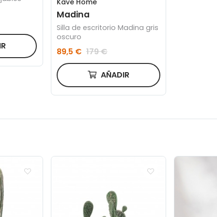
Kave Home
Madina
Silla de escritorio Madina gris
oscuro
IR
89,5 €
179 €
AÑADIR