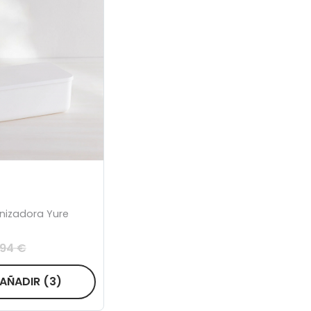
nizadora Yure
,94 €
AÑADIR
(3)