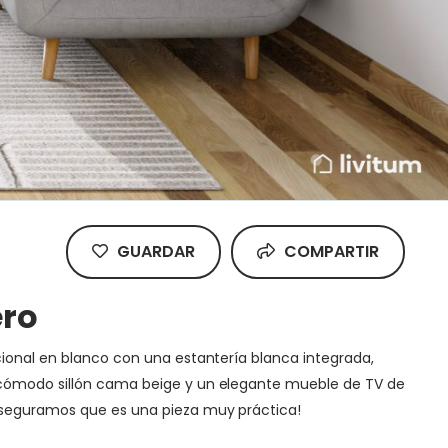
GUARDAR
COMPARTIR
ero
cional en blanco con una estantería blanca integrada,
n cómodo sillón cama beige y un elegante mueble de TV de
 aseguramos que es una pieza muy práctica!