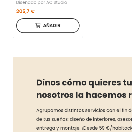
Diseñado por AC Studio
205,7 €
AÑADIR
Dinos cómo quieres tu
nosotros la hacemos 
Agrupamos distintos servicios con el fin 
de tus sueños: diseño de interiores, ase
entrega y montaje. ¡Desde 59 €/habitaci