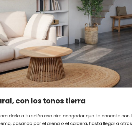
ral, con los tonos tierra
ara darle a tu salón ese aire acogedor que te conecte con 
rema, pasando por el arena o el caldera, hasta llegar a otr