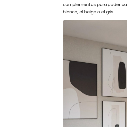
complementos para poder cam
blanco, el beige o el gris.