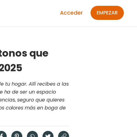
Acceder
EMPEZAR
 tonos que
 2025
 tu hogar. Allí recibes a las
e ha de ser un espacio
ncias, seguro que quieres
los colores más en boga de