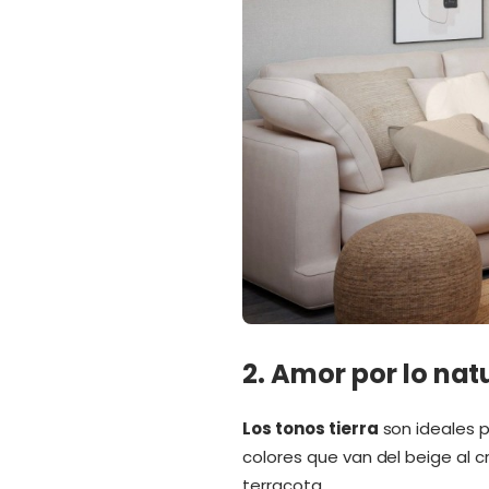
2. Amor por lo natu
Los tonos tierra
son ideales p
colores que van del beige al c
terracota.