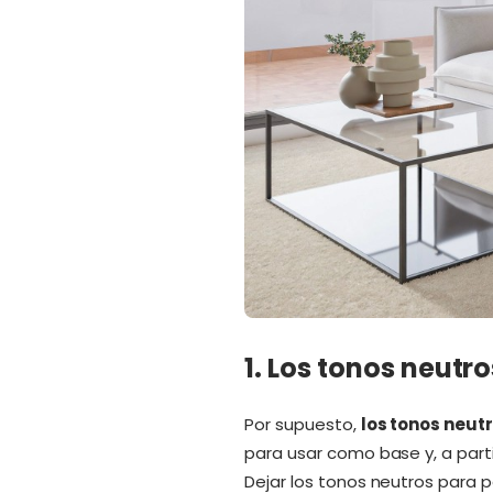
1. Los tonos neutr
Por supuesto,
los tonos neut
para usar como base y, a part
Dejar los tonos neutros para 