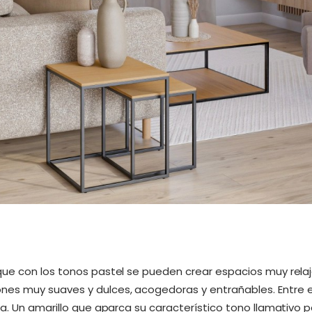
que con los tonos pastel se pueden crear espacios muy rela
nes muy suaves y dulces, acogedoras y entrañables. Entre 
a. Un amarillo que aparca su característico tono llamativo pa