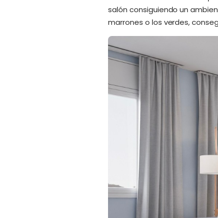
salón consiguiendo un ambient
marrones o los verdes, conse