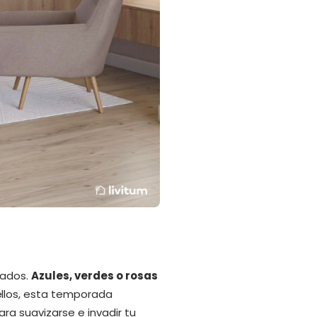
jados.
Azules, verdes o rosas
ellos, esta temporada
ra suavizarse e invadir tu