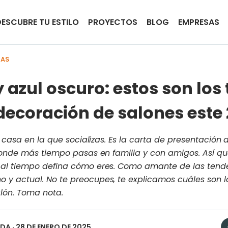
DESCUBRE TU ESTILO
PROYECTOS
BLOG
EMPRESAS
IAS
y azul oscuro: estos son los
ecoración de salones este
 casa en la que socializas. Es la carta de presentación de
donde más tiempo pasas en familia y con amigos. Así qu
al tiempo defina cómo eres. Como amante de las tende
y actual. No te preocupes, te explicamos cuáles son 
lón. Toma nota.
EDA
· 28 DE ENERO DE 2025