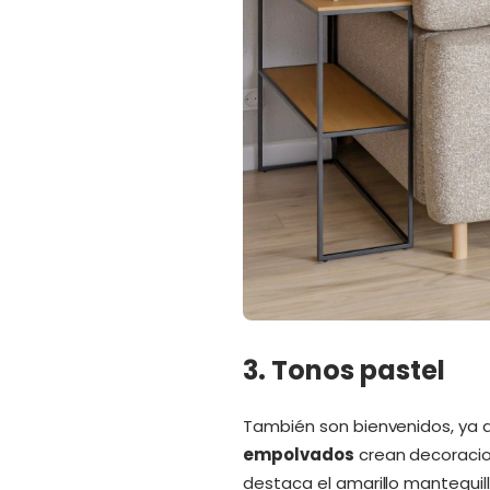
3. Tonos pastel
También son bienvenidos, ya 
empolvados
crean decoracio
destaca el amarillo mantequill