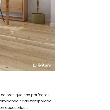
 colores que son perfectos
ir cambiando cada temporada.
 en accesorios o