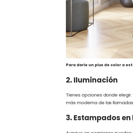
Para darle un plus de color a
est
2. Iluminación
Tienes opciones donde elegir.
más moderna de las llamadas 
3. Estampados en l
Aunque en ocasiones puedes us