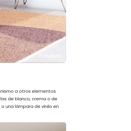
agonismo a otros elementos
rlas de blanco, crema o de
 o una lámpara de vinilo en