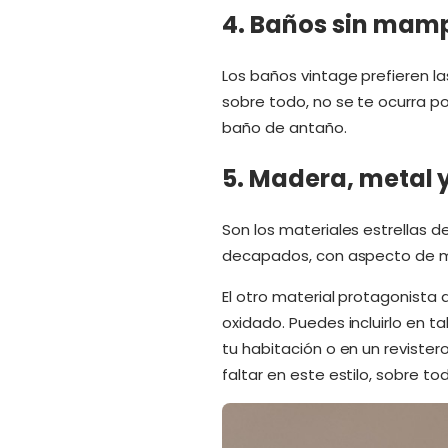
4. Baños sin mam
Los baños vintage prefieren la
sobre todo, no se te ocurra pon
baño de antaño.
5. Madera, metal 
Son los materiales estrellas 
decapados, con aspecto de mu
El otro material protagonista 
oxidado. Puedes incluirlo en t
tu habitación o en un revister
faltar en este estilo, sobre t