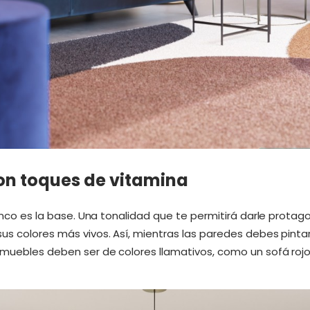
con toques de vitamina
blanco es la base. Una tonalidad que te permitirá darle prot
sus colores más vivos. Así, mientras las paredes debes pinta
y muebles deben ser de colores llamativos, como un sofá rojo