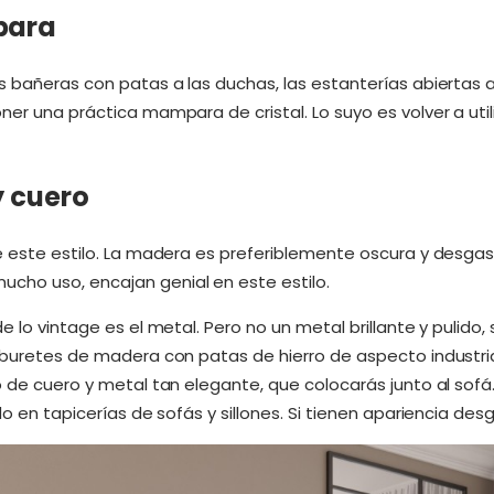
para
s bañeras con patas a las duchas, las estanterías abiertas 
er una práctica mampara de cristal. Lo suyo es volver a utili
y cuero
de este estilo. La madera es preferiblemente oscura y desgas
cho uso, encajan genial en este estilo.
de lo vintage es el metal. Pero no un metal brillante y pulido
aburetes de madera con patas de hierro de aspecto industria
o de cuero y metal tan elegante, que colocarás junto al sof
odo en tapicerías de sofás y sillones. Si tienen apariencia de