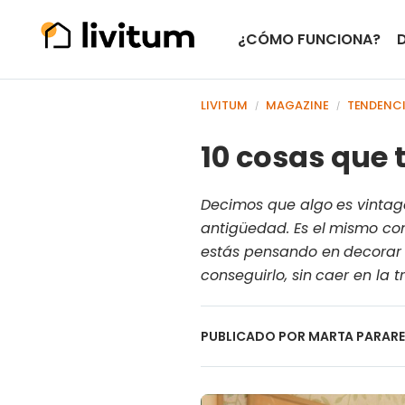
¿CÓMO FUNCIONA?
LIVITUM
MAGAZINE
TENDENC
/
/
10 cosas que t
Decimos que algo es vintag
antigüedad. Es el mismo conc
estás pensando en decorar 
conseguirlo, sin caer en la 
PUBLICADO POR
MARTA PARAR