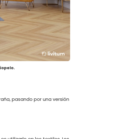
ciopelo.
raña, pasando por una versión
tilizarlo en los textiles. Los