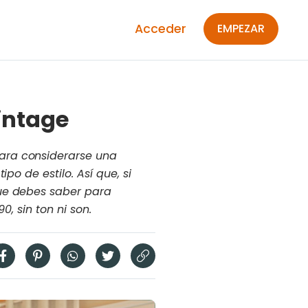
Acceder
EMPEZAR
vintage
ara considerarse una
po de estilo. Así que, si
que debes saber para
, sin ton ni son.