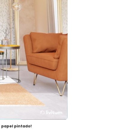
u papel pintado!