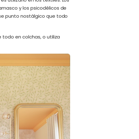
damasco y los psicodélicos de
ese punto nostálgico que todo
 todo en colchas, o utiliza