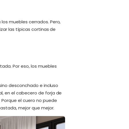
a los muebles cerrados. Pero,
zar las típicas cortinas de
tada. Por eso, los muebles
, sino desconchado e incluso
l, en el cabecero de forja de
á. Porque el cuero no puede
sgastada, mejor que mejor.