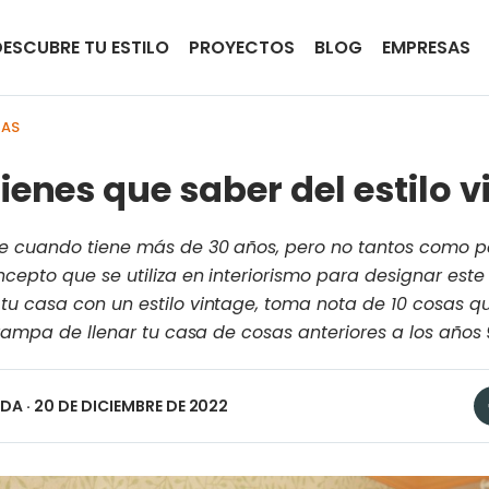
DESCUBRE TU ESTILO
PROYECTOS
BLOG
EMPRESAS
IAS
ienes que saber del estilo 
e cuando tiene más de 30 años, pero no tantos como p
epto que se utiliza en interiorismo para designar este ti
tu casa con un estilo vintage, toma nota de 10 cosas 
trampa de llenar tu casa de cosas anteriores a los años 90
EDA
· 20 DE DICIEMBRE DE 2022