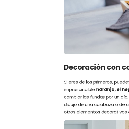
Decoración con co
Si eres de los primeros, pued
imprescindible
naranja, el n
cambiar las fundas por un día
dibujo de una calabaza o de u
otros elementos decorativos 