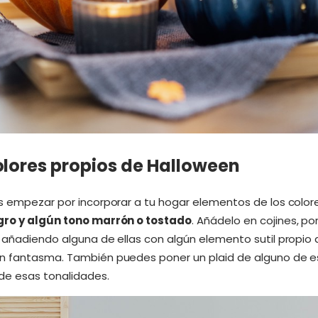
lores propios de Halloween
es empezar por incorporar a tu hogar elementos de los colore
egro y algún tono marrón o tostado
. Añádelo en cojines, p
, añadiendo alguna de ellas con algún elemento sutil propio
n fantasma. También puedes poner un plaid de alguno de eso
de esas tonalidades.