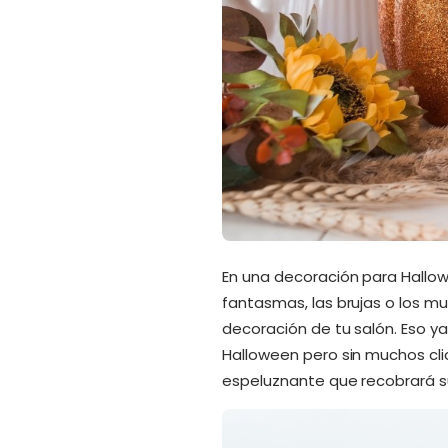
En una decoración para Hallow
fantasmas, las brujas o los m
decoración de tu salón. Eso ya
Halloween pero sin muchos clic
espeluznante que recobrará su