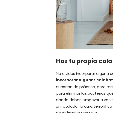
Haz tu propia cala
No olvides incorporar alguna 
incorporar algunas calaba
cuestión de práctica, pero res
para eliminar las bacterias qu
donde debes empezar a vaciar
un rotulador la cara terrorífi
en su interior una vela.