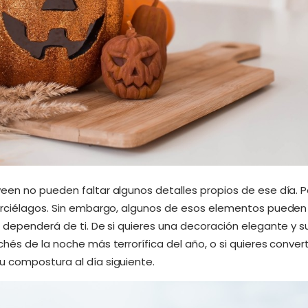
een no pueden faltar algunos detalles propios de ese día. Po
urciélagos. Sin embargo, algunos de esos elementos pueden a
 dependerá de ti. De si quieres una decoración elegante y sut
hés de la noche más terrorífica del año, o si quieres convert
 compostura al día siguiente.