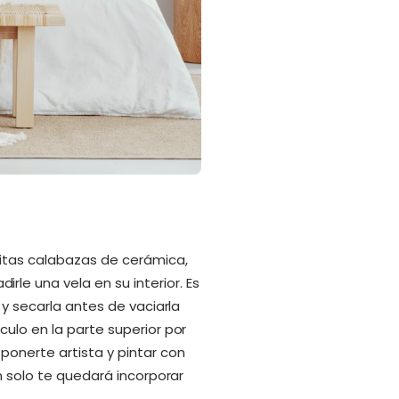
nitas calabazas de cerámica,
irle una vela en su interior. Es
 y secarla antes de vaciarla
ulo en la parte superior por
onerte artista y pintar con
n solo te quedará incorporar