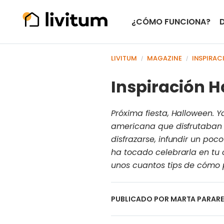
¿CÓMO FUNCIONA?
LIVITUM
MAGAZINE
INSPIRAC
/
/
Inspiración 
Próxima fiesta, Halloween. 
americana que disfrutaban 
disfrazarse, infundir un po
ha tocado celebrarla en tu 
unos cuantos tips de cómo 
PUBLICADO POR
MARTA PARAR