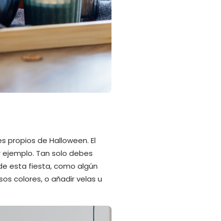
s propios de Halloween. El
or ejemplo. Tan solo debes
 de esta fiesta, como algún
s colores, o añadir velas u