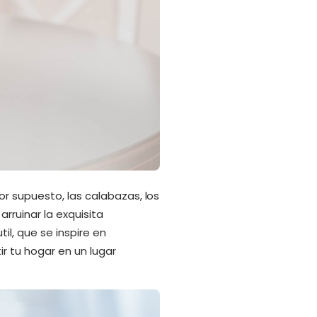
r supuesto, las calabazas, los
rruinar la exquisita
il, que se inspire en
ir tu hogar en un lugar