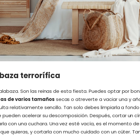
baza terrorífica
calabaza. Son las reinas de esta fiesta. Puedes optar por bo
zas de varios tamaños
secas o atreverte a vaciar una y añad
ulta relativamente sencillo. Tan solo debes limpiarla a fondo
e pueden acelerar su descomposición. Después, cortar un círc
la con una cuchara. Una vez esté vacía, es el momento de p
ca que quieras, y cortarla con mucho cuidado con un cúter. Ta