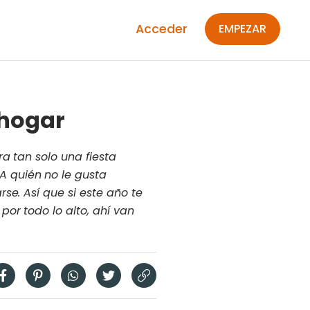
Acceder
EMPEZAR
 hogar
a tan solo una fiesta
 quién no le gusta
se. Así que si este año te
or todo lo alto, ahí van