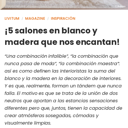
LIVITUM
MAGAZINE
INSPIRACIÓN
/
/
¡5 salones en blanco y
madera que nos encantan!
“Una combinación infalible”, “la combinación que
nunca pasa de moda”, “la combinación maestra”:
así es como definen las interioristas la suma del
blanco y la madera en la decoración de interiores.
Y es que, realmente, forman un tándem que nunca
falla. El motivo es que se trata de la unión de dos
neutros que aportan a las estancias sensaciones
diferentes pero que, juntos, tienen la capacidad de
crear atmósferas sosegadas, cómodas y
visualmente limpias.