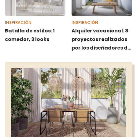
INSPIRACIÓN
INSPIRACIÓN
Batalla de estilos: 1
Alquiler vacacional: 8
comedor, 3 looks
proyectos realizados
por los diseñadores de
Livitum