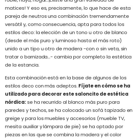
matices! Y eso es, precisamente, lo que hace de esta
pareja de neutros una combinación tremendamente
versátil y, como consecuencia, apta para todos los
estilos deco: la elección de un tono u otro de blanco
(desde el más puro y luminoso hasta el más roto)
unido a un tipo u otro de madera -con o sin veta, sin
tratar o barnizada…- cambia por completo la estética
de la estancia.
Esta combinación está en la base de algunos de los
estilos deco con más adeptos.
Fíjate en cómo se ha
utilizado para decorar este saloncito de estética
nórdica:
se ha recurrido al blanco más puro para
paredes y techos, se ha colocado un sofá tapizado en
greige y para los muebles y accesorios (mueble TV,
mesita auxiliar y lámpara de pie) se ha optado por
piezas en las que se combina la madera y el color