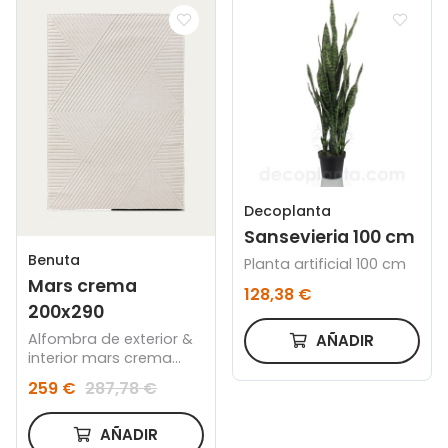
Decoplanta
Sansevieria 100 cm
Benuta
Planta artificial 100 cm
Mars crema
128,38 €
200x290
Alfombra de exterior &
AÑADIR
interior mars crema
200x290
259 €
287,78 €
AÑADIR