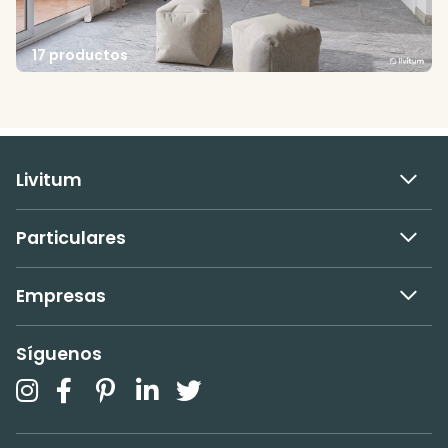
17 productos
Livitum
Particulares
Empresas
Síguenos