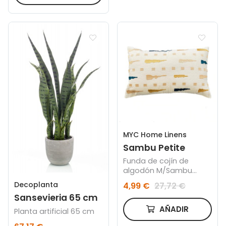
MYC Home Linens
Sambu Petite
Funda de cojín de
algodón M/Sambu
Petite
Decoplanta
4,99 €
27,72 €
Sansevieria 65 cm
AÑADIR
Planta artificial 65 cm