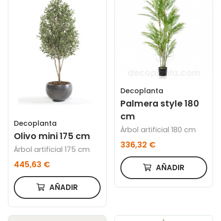
Decoplanta
Palmera style 180
cm
Decoplanta
Árbol artificial 180 cm
Olivo mini 175 cm
336,32 €
Árbol artificial 175 cm
445,63 €
AÑADIR
AÑADIR