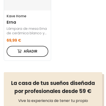
Kave Home
Erna
Lámpara de mesa Erna
de cerámica blanco y
bambú con acabado
69,99 €
natural
AÑADIR
La casa de tus sueños diseñada
por profesionales desde 59 €
Vive la experiencia de tener tu propio