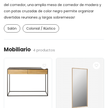
del comedor, una amplia mesa de comedor de madera y
con patas cruzadas de color negro permite organizar
divertidas reuniones ¡y largas sobremesas!
Salón
Colonial / Rústico
Mobiliario
4 productos