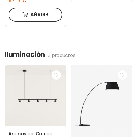
67,17 €
AÑADIR
Iluminación
3 productos
Aromas del Campo