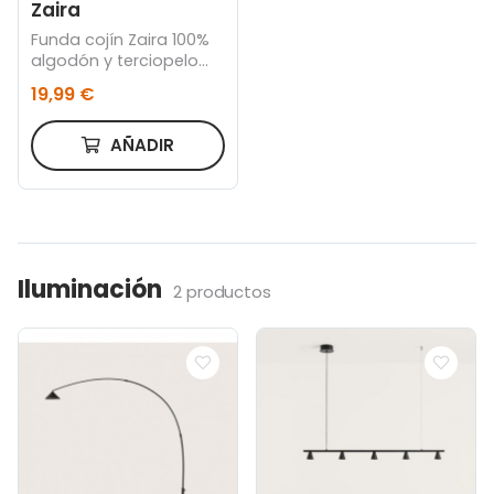
Zaira
Funda cojín Zaira 100%
algodón y terciopelo
blanco 45 x 45 cm
19,99 €
AÑADIR
Iluminación
2 productos