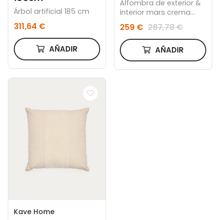
Alfombra de exterior &
Árbol artificial 185 cm
interior mars crema
200x290
311,64 €
259 €
287,78 €
AÑADIR
AÑADIR
Kave Home