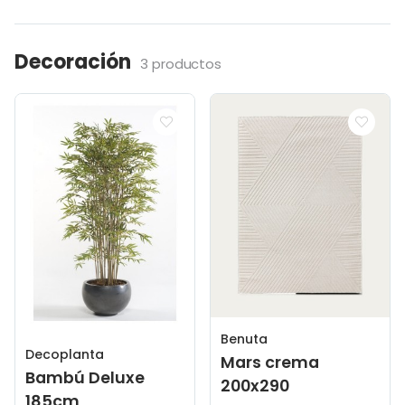
Decoración
3 productos
Benuta
Decoplanta
Mars crema
Bambú Deluxe
200x290
185cm