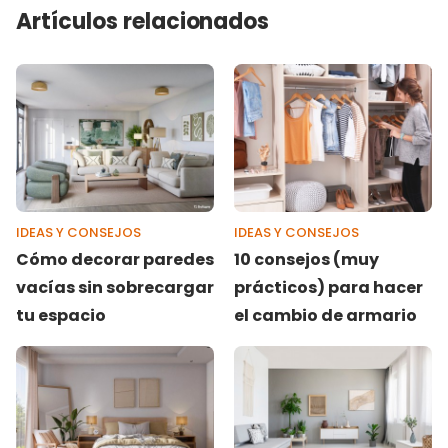
Artículos relacionados
IDEAS Y CONSEJOS
IDEAS Y CONSEJOS
Cómo decorar paredes
10 consejos (muy
vacías sin sobrecargar
prácticos) para hacer
tu espacio
el cambio de armario