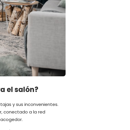
a el salón?
tajas y sus inconvenientes.
r, conectado a la red
y acogedor.