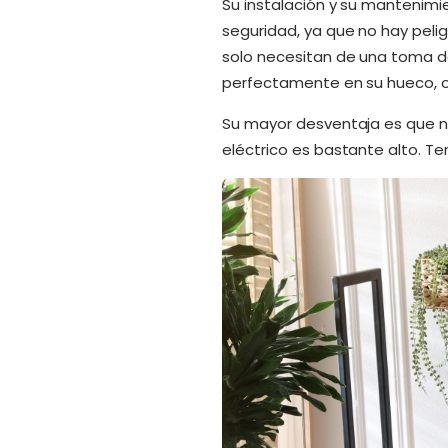
Su instalación y su mantenimi
seguridad, ya que no hay pelig
solo necesitan de una toma de
perfectamente en su hueco, o
Su mayor desventaja es que n
eléctrico es bastante alto. Te