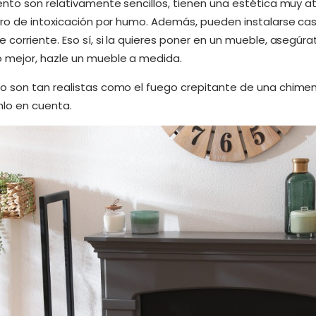
ento son relativamente sencillos, tienen una estética muy a
ro de intoxicación por humo. Además, pueden instalarse casi
 corriente. Eso sí, si la quieres poner en un mueble, asegúr
 mejor, hazle un mueble a medida.
o son tan realistas como el fuego crepitante de una chime
nlo en cuenta.