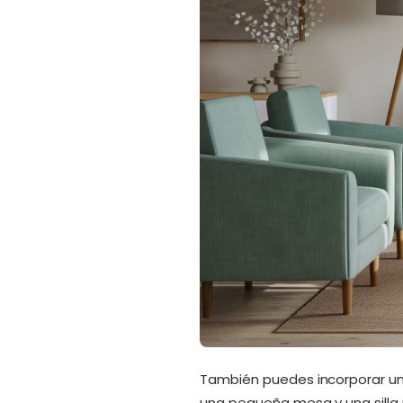
También puedes incorporar un b
una pequeña mesa y una silla 