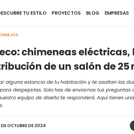
DESCUBRE TU ESTILO
PROYECTOS
BLOG
EMPRESAS
CONSEJOS
eco: chimeneas eléctricas, 
ribución de un salón de 25
r alguna estancia de tu habitación y te asaltan las du
 para despejarlas. Solo has de enviarnos tus preguntas 
uestro equipo de diseño te responderá. Aquí tienes una
e.
9 DE OCTUBRE DE 2024