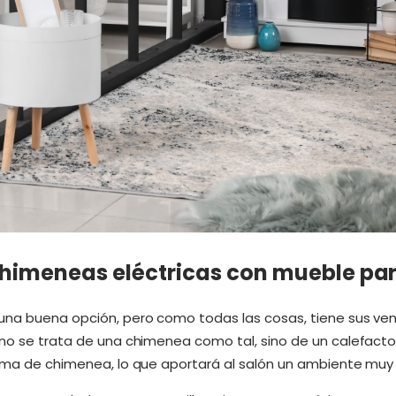
himeneas eléctricas con mueble par
una buena opción, pero como todas las cosas, tiene sus ven
 no se trata de una chimenea como tal, sino de un calefacto
forma de chimenea, lo que aportará al salón un ambiente mu