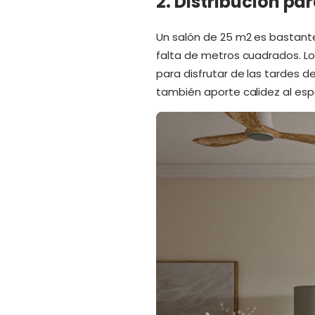
2. Distribución pa
Un salón de 25 m2 es bastante
falta de metros cuadrados. Lo
para disfrutar de las tardes 
también aporte calidez al esp