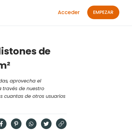
Acceder
EMPEZAR
listones de
 m²
das, aprovecha el
a través de nuestro
s cuantas de otros usuarios