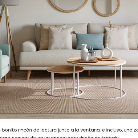
onito rincón de lectura junto a la ventana, e incluso, una z
para convertirlo en un encantador rincón de trabajo.