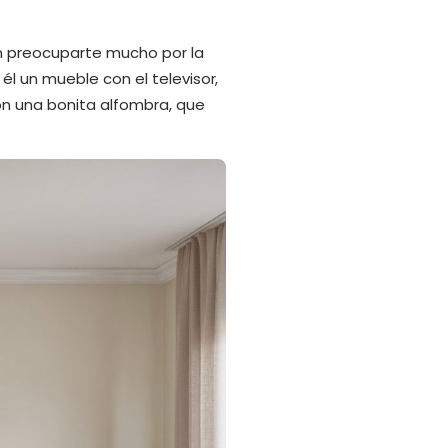
in preocuparte mucho por la
l un mueble con el televisor,
con una bonita alfombra, que