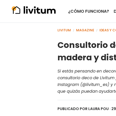
¿CÓMO FUNCIONA?
LIVITUM
MAGAZINE
IDEAS Y 
/
/
Consultorio d
madera y dist
Si estás pensando en decora
consultorio deco de Livitum
Instagram (@livitum_es) y n
que quizás puedan ayudart
PUBLICADO POR
LAURA POU
· 2